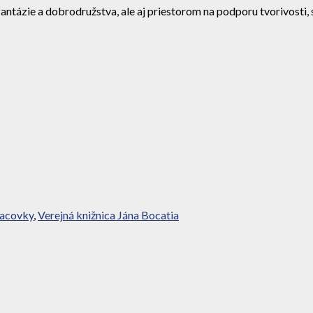
fantázie a dobrodružstva, ale aj priestorom na podporu tvorivosti
lacovky
,
Verejná knižnica Jána Bocatia