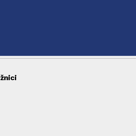
žnici