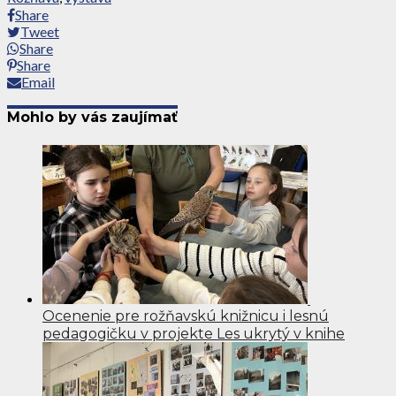
Share
Tweet
Share
Share
Email
Mohlo by vás zaujímať
Ocenenie pre rožňavskú knižnicu i lesnú
pedagogičku v projekte Les ukrytý v knihe