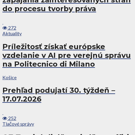
do procesu tvorby práva
272
Aktuality
Príležitosť získať európske
vzdelanie v AI pre verejnú správu
na Politecnico di Milano
Košice
Prehľad podujatí 30. týždeň –
17.07.2026
252
Tlačové správy