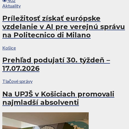
402
Aktuality
Príležitosť získať európske
vzdelanie v AI pre verejnú správu
na Politecnico di Milano
Košice
Prehľad podujatí 30. týždeň –
17.07.2026
Tlačové správy
Na UPJŠ v Košiciach promovali
najmladší absolventi