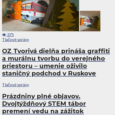
375
Tlačové správy
OZ Tvorivá dielňa prináša graffiti
a murálnu tvorbu do verejného
priestoru – umenie oživilo
staničný podchod v Ruskove
Tlačové správy
Prázdniny plné objavov.
Dvojtýždňový STEM tábor
premení vedu na zážitok