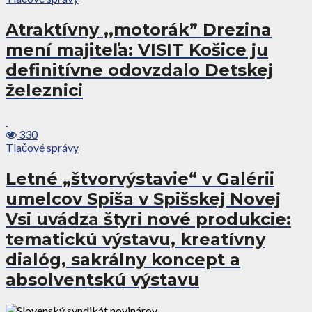
Atraktívny ,,motorák” Drezina
mení majiteľa: VISIT Košice ju
definitívne odovzdalo Detskej
železnici
330
Tlačové správy
Letné „štvorvýstavie“ v Galérii
umelcov Spiša v Spišskej Novej
Vsi uvádza štyri nové produkcie:
tematickú výstavu, kreatívny
dialóg, sakrálny koncept a
absolventskú výstavu