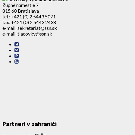
Župné námestie 7
815 68 Bratislava
tel.: +421 (0) 2 5443 5071
fax: +421 (0) 2 5443 2438
e-mail: sekretariat@ssn.sk
e-mail: tlacovky@ssn.sk
Partneri v zahraničí