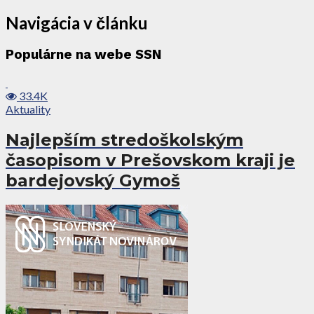
Navigácia v článku
Populárne na webe SSN
33.4K
Aktuality
Najlepším stredoškolským
časopisom v Prešovskom kraji je
bardejovský Gymoš