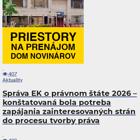
407
Aktuality
Správa EK o právnom štáte 2026 –
konštatovaná bola potreba
zapájania zainteresovaných strán
do procesu tvorby práva