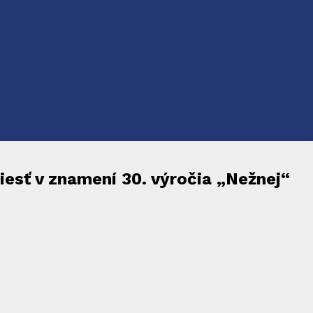
esť v znamení 30. výročia „Nežnej“