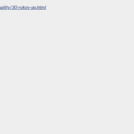
uality/30-rokov-po.html