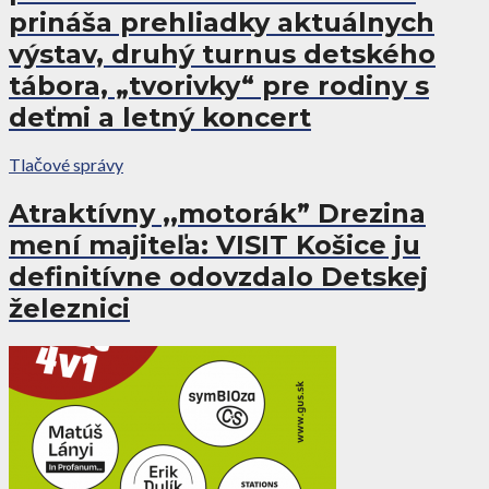
prináša prehliadky aktuálnych
výstav, druhý turnus detského
tábora, „tvorivky“ pre rodiny s
deťmi a letný koncert
Tlačové správy
Atraktívny ,,motorák” Drezina
mení majiteľa: VISIT Košice ju
definitívne odovzdalo Detskej
železnici