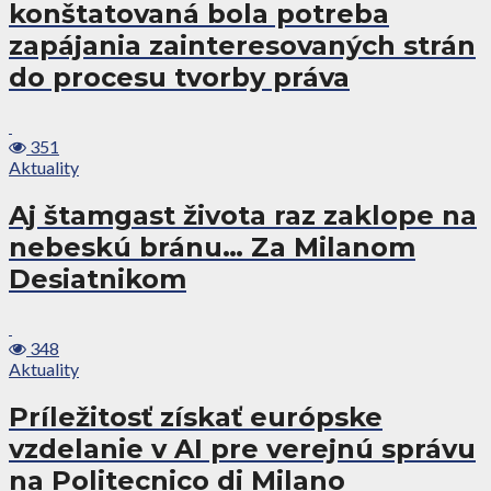
konštatovaná bola potreba
zapájania zainteresovaných strán
do procesu tvorby práva
351
Aktuality
Aj štamgast života raz zaklope na
nebeskú bránu… Za Milanom
Desiatnikom
348
Aktuality
Príležitosť získať európske
vzdelanie v AI pre verejnú správu
na Politecnico di Milano