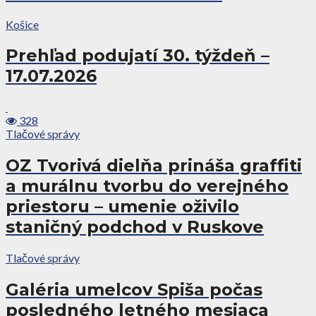
Košice
Prehľad podujatí 30. týždeň –
17.07.2026
328
Tlačové správy
OZ Tvorivá dielňa prináša graffiti
a murálnu tvorbu do verejného
priestoru – umenie oživilo
staničný podchod v Ruskove
Tlačové správy
Galéria umelcov Spiša počas
posledného letného mesiaca