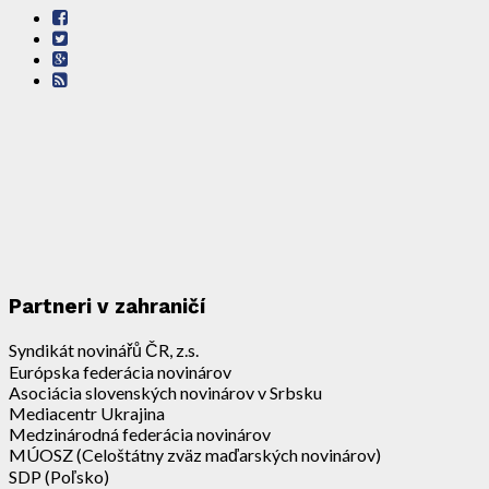
Partneri v zahraničí
Syndikát novinářů ČR, z.s.
Európska federácia novinárov
Asociácia slovenských novinárov v Srbsku
Mediacentr Ukrajina
Medzinárodná federácia novinárov
MÚOSZ (Celoštátny zväz maďarských novinárov)
SDP (Poľsko)