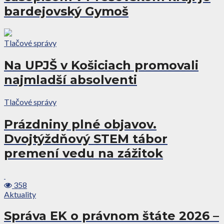
bardejovský Gymoš
Tlačové správy
Na UPJŠ v Košiciach promovali
najmladší absolventi
Tlačové správy
Prázdniny plné objavov.
Dvojtýždňový STEM tábor
premení vedu na zážitok
358
Aktuality
Správa EK o právnom štáte 2026 –