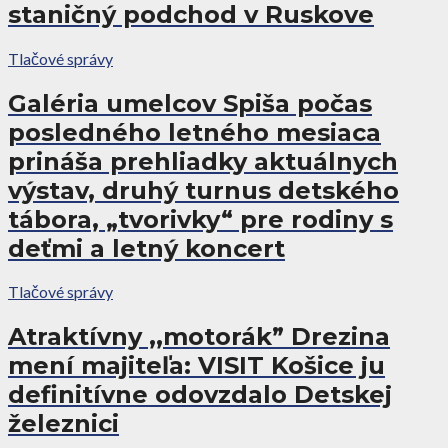
staničný podchod v Ruskove
Tlačové správy
Galéria umelcov Spiša počas
posledného letného mesiaca
prináša prehliadky aktuálnych
výstav, druhý turnus detského
tábora, „tvorivky“ pre rodiny s
deťmi a letný koncert
Tlačové správy
Atraktívny ,,motorák” Drezina
mení majiteľa: VISIT Košice ju
definitívne odovzdalo Detskej
železnici