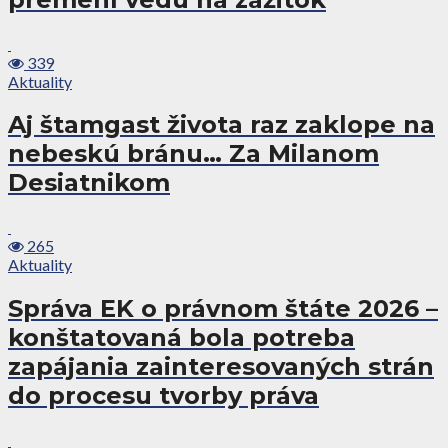
339
Aktuality
Aj štamgast života raz zaklope na
nebeskú bránu… Za Milanom
Desiatnikom
265
Aktuality
Správa EK o právnom štáte 2026 –
konštatovaná bola potreba
zapájania zainteresovaných strán
do procesu tvorby práva