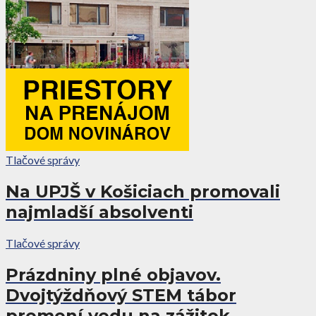
Tlačové správy
Na UPJŠ v Košiciach promovali
najmladší absolventi
Tlačové správy
Prázdniny plné objavov.
Dvojtýždňový STEM tábor
premení vedu na zážitok