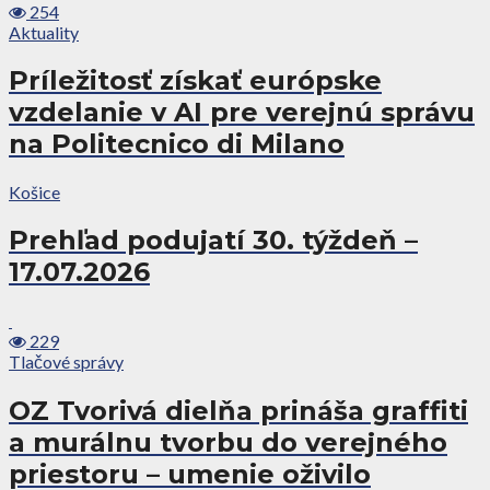
254
Aktuality
Príležitosť získať európske
vzdelanie v AI pre verejnú správu
na Politecnico di Milano
Košice
Prehľad podujatí 30. týždeň –
17.07.2026
229
Tlačové správy
OZ Tvorivá dielňa prináša graffiti
a murálnu tvorbu do verejného
priestoru – umenie oživilo