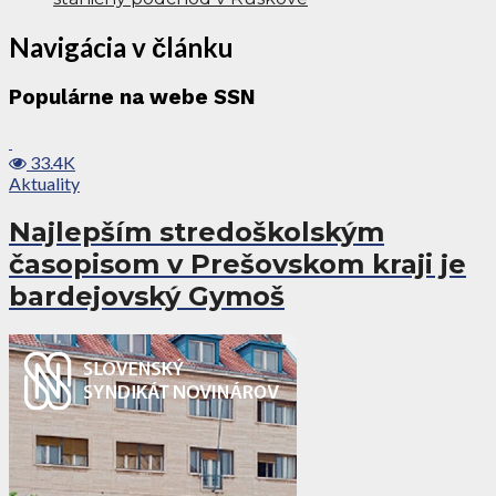
Navigácia v článku
Populárne na webe SSN
33.4K
Aktuality
Najlepším stredoškolským
časopisom v Prešovskom kraji je
bardejovský Gymoš