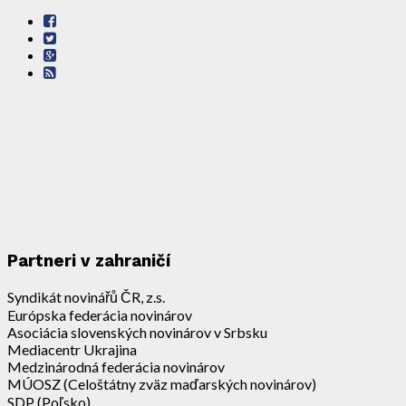
Partneri v zahraničí
Syndikát novinářů ČR, z.s.
Európska federácia novinárov
Asociácia slovenských novinárov v Srbsku
Mediacentr Ukrajina
Medzinárodná federácia novinárov
MÚOSZ (Celoštátny zväz maďarských novinárov)
SDP (Poľsko)