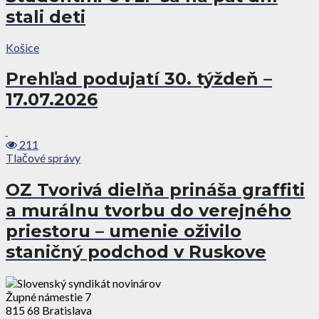
stali deti
Košice
Prehľad podujatí 30. týždeň –
17.07.2026
211
Tlačové správy
OZ Tvorivá dielňa prináša graffiti
a murálnu tvorbu do verejného
priestoru – umenie oživilo
staničný podchod v Ruskove
Župné námestie 7
815 68 Bratislava