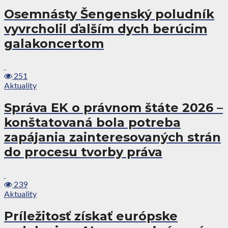
Osemnásty Šengenský poludník
vyvrcholil ďalším dych berúcim
galakoncertom
251
Aktuality
Správa EK o právnom štáte 2026 –
konštatovaná bola potreba
zapájania zainteresovaných strán
do procesu tvorby práva
239
Aktuality
Príležitosť získať európske