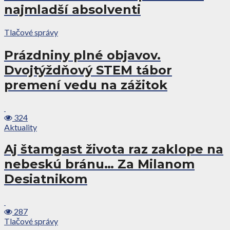
najmladší absolventi
Tlačové správy
Prázdniny plné objavov.
Dvojtýždňový STEM tábor
premení vedu na zážitok
324
Aktuality
Aj štamgast života raz zaklope na
nebeskú bránu… Za Milanom
Desiatnikom
287
Tlačové správy