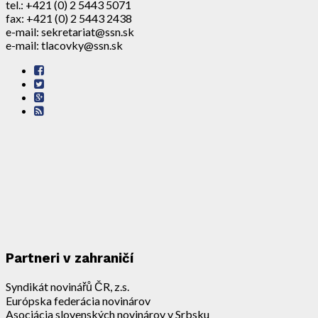
tel.: +421 (0) 2 5443 5071
fax: +421 (0) 2 5443 2438
e-mail: sekretariat@ssn.sk
e-mail: tlacovky@ssn.sk
Partneri v zahraničí
Syndikát novinářů ČR, z.s.
Európska federácia novinárov
Asociácia slovenských novinárov v Srbsku