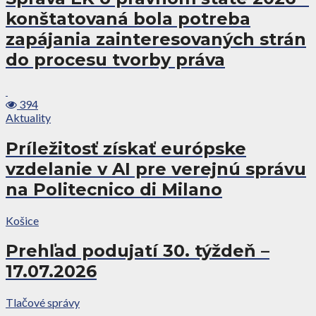
konštatovaná bola potreba
zapájania zainteresovaných strán
do procesu tvorby práva
394
Aktuality
Príležitosť získať európske
vzdelanie v AI pre verejnú správu
na Politecnico di Milano
Košice
Prehľad podujatí 30. týždeň –
17.07.2026
Tlačové správy