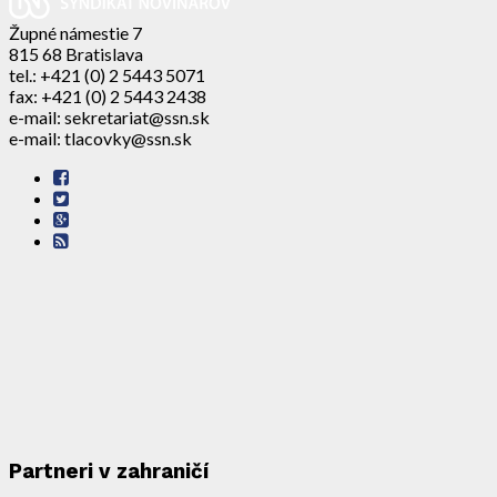
Župné námestie 7
815 68 Bratislava
tel.: +421 (0) 2 5443 5071
fax: +421 (0) 2 5443 2438
e-mail: sekretariat@ssn.sk
e-mail: tlacovky@ssn.sk
Partneri v zahraničí