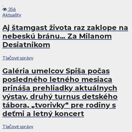
356
Aktuality
Aj štamgast života raz zaklope na
nebeskú bránu… Za Milanom
Desiatnikom
Tlačové správy
Galéria umelcov Spiša počas
posledného letného mesiaca
prináša prehliadky aktuálnych
výstav, druhý turnus detského
tábora, „tvorivky“ pre rodiny s
deťmi a letný koncert
Tlačové správy