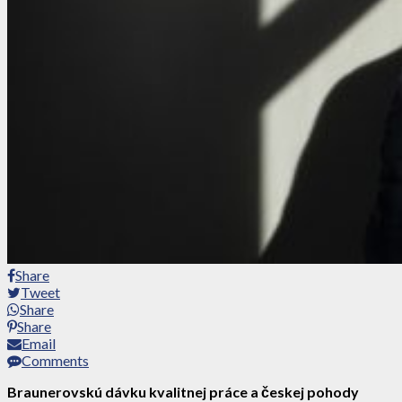
Share
Tweet
Share
Share
Email
Comments
Braunerovskú dávku kvalitnej práce a českej pohody