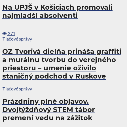
Na UPJŠ v Košiciach promovali
najmladší absolventi
371
Tlačové správy
OZ Tvorivá dielňa prináša graffiti
a murálnu tvorbu do verejného
priestoru – umenie oživilo
staničný podchod v Ruskove
Tlačové správy
Prázdniny plné objavov.
Dvojtýždňový STEM tábor
premení vedu na zážitok