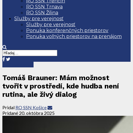
RO SSN Trenčín
RO SSN Trnava
RO SSN Žilina
Služby pre verejnosť
Služby pre verejnosť
Ponuka konferenčných priestorov
Ponuka voľných priestorov na prenájom
Tlačové správy
Tomáš Brauner: Mám možnost
tvořit v prostředí, kde hudba není
rutina, ale živý dialog
Pridal
RO SSN Košice
Pridané
20. októbra 2025