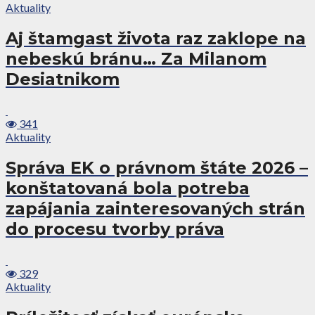
Aktuality
Aj štamgast života raz zaklope na
nebeskú bránu… Za Milanom
Desiatnikom
341
Aktuality
Správa EK o právnom štáte 2026 –
konštatovaná bola potreba
zapájania zainteresovaných strán
do procesu tvorby práva
329
Aktuality