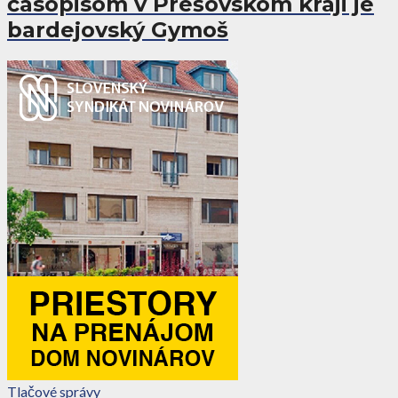
časopisom v Prešovskom kraji je
bardejovský Gymoš
Tlačové správy