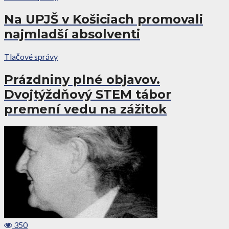
Na UPJŠ v Košiciach promovali
najmladší absolventi
Tlačové správy
Prázdniny plné objavov.
Dvojtýždňový STEM tábor
premení vedu na zážitok
350