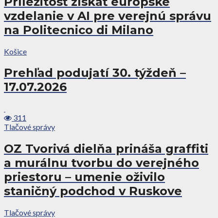
Príležitosť získať európske
vzdelanie v AI pre verejnú správu
na Politecnico di Milano
Košice
Prehľad podujatí 30. týždeň –
17.07.2026
311
Tlačové správy
OZ Tvorivá dielňa prináša graffiti
a murálnu tvorbu do verejného
priestoru – umenie oživilo
staničný podchod v Ruskove
Tlačové správy