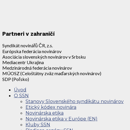
Partneri v zahraničí
Syndikát novinářů ČR, z.s.
Európska federácia novinárov
Asociácia slovenských novinárov v Srbsku
Mediacentr Ukrajina
Medzinárodná federácia novinárov
MÚOSZ (Celoštátny zväz maďarských novinárov)
SDP (Poľsko)
Úvod
O SSN
Stanovy Slovenského syndikátu novinárov
Etický kódex novinára
Novinárska etika
Novinárska etika v Európe (EN)
Kluby SSN