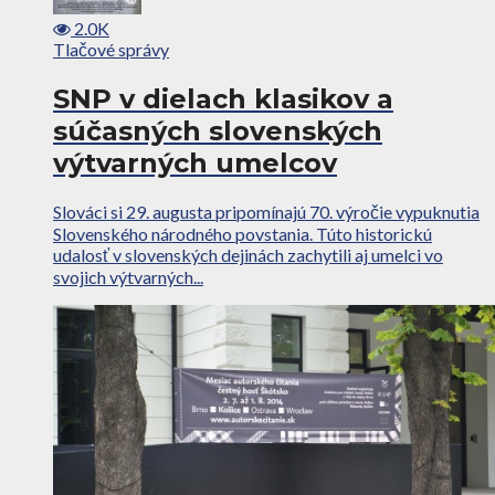
2.0K
Tlačové správy
SNP v dielach klasikov a
súčasných slovenských
výtvarných umelcov
Slováci si 29. augusta pripomínajú 70. výročie vypuknutia
Slovenského národného povstania. Túto historickú
udalosť v slovenských dejinách zachytili aj umelci vo
svojich výtvarných...