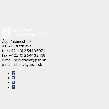
Župné námestie 7
815 68 Bratislava
tel.: +421 (0) 2 5443 5071
fax: +421 (0) 2 5443 2438
e-mail: sekretariat@ssn.sk
e-mail: tlacovky@ssn.sk