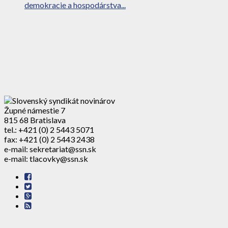
demokracie a hospodárstva...
Župné námestie 7
815 68 Bratislava
tel.: +421 (0) 2 5443 5071
fax: +421 (0) 2 5443 2438
e-mail: sekretariat@ssn.sk
e-mail: tlacovky@ssn.sk