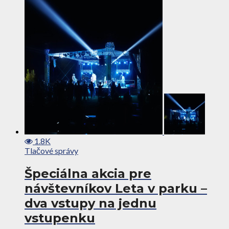
1.8K
Tlačové správy
Špeciálna akcia pre
návštevníkov Leta v parku –
dva vstupy na jednu
vstupenku