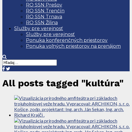
RO SSN Prešov
RO SSN Trenčín
RO SSN Trnava
RO SSN Žilina
Služby pre verejnosť
Služby pre verejnosť
Ponuka konferenčných priestorov
Ponuka voľných priestorov na prenájom
All posts tagged "kultúra"