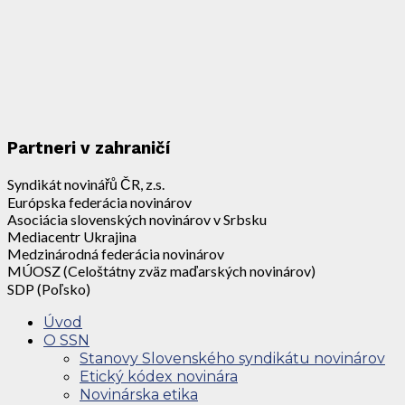
Partneri v zahraničí
Syndikát novinářů ČR, z.s.
Európska federácia novinárov
Asociácia slovenských novinárov v Srbsku
Mediacentr Ukrajina
Medzinárodná federácia novinárov
MÚOSZ (Celoštátny zväz maďarských novinárov)
SDP (Poľsko)
Úvod
O SSN
Stanovy Slovenského syndikátu novinárov
Etický kódex novinára
Novinárska etika