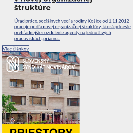
štruktúre
Úrad práce, sociálnych vecí a rodiny Košice od 1.11.2012
pracuje podľa novej organizačnej štruktúry, ktorá prinesie
prehľadnejšie rozdelenie agendy na jednotlivých
pracoviskách, priamu...
Viac článkov