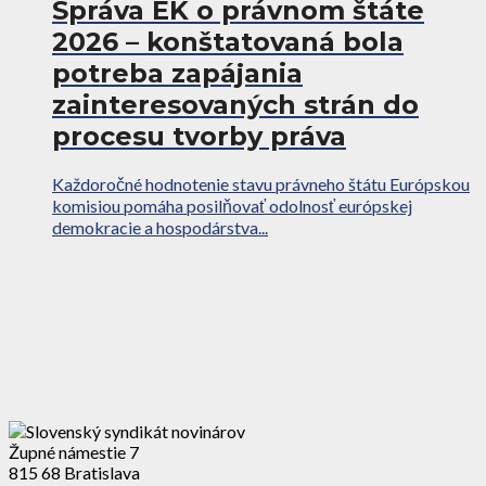
Správa EK o právnom štáte
2026 – konštatovaná bola
potreba zapájania
zainteresovaných strán do
procesu tvorby práva
Každoročné hodnotenie stavu právneho štátu Európskou
komisiou pomáha posilňovať odolnosť európskej
demokracie a hospodárstva...
Župné námestie 7
815 68 Bratislava