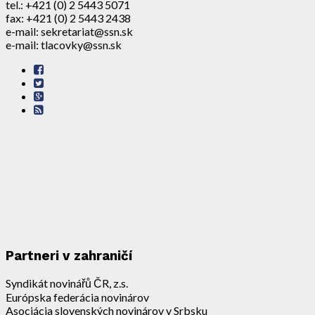
tel.: +421 (0) 2 5443 5071
fax: +421 (0) 2 5443 2438
e-mail: sekretariat@ssn.sk
e-mail: tlacovky@ssn.sk
Partneri v zahraničí
Syndikát novinářů ČR, z.s.
Európska federácia novinárov
Asociácia slovenských novinárov v Srbsku