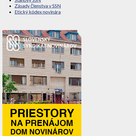
Zásady členstva v SSN
Etický kódex novinára