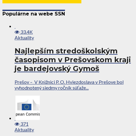
Populárne na webe SSN
33.4K
Aktuality
Najlepším stredoškolským
časopisom v Prešovskom kraji
je bardejovský Gymoš
Prešov – V Knižnici P. O. Hviezdoslava v Prešove bol
vyhodnotený siedmy ročník súťaže...
371
Aktuality