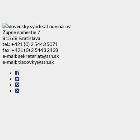
Župné námestie 7
815 68 Bratislava
tel.: +421 (0) 2 5443 5071
fax: +421 (0) 2 5443 2438
e-mail: sekretariat@ssn.sk
e-mail: tlacovky@ssn.sk