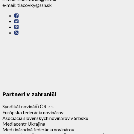
e-mail: tlacovky@ssn.sk
Partneri v zahraničí
Syndikát novinářů ČR, z.s.
Európska federácia novinárov
Asociácia slovenských novinárov v Srbsku
Mediacentr Ukrajina
Medzinárodná federácia novinárov