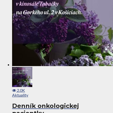
2.0K
Aktuality
Denník onkologickej