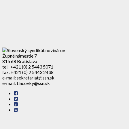
Župné námestie 7
815 68 Bratislava
tel.: +421 (0) 2 5443 5071
fax: +421 (0) 2 5443 2438
e-mail: sekretariat@ssn.sk
e-mail: tlacovky@ssn.sk