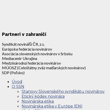
Partneri v zahraničí
Syndikát novinářů ČR, z.s.
Európska federácia novinárov
Asociácia slovenských novinárov v Srbsku
Mediacentr Ukrajina
Medzinárodná federácia novinárov
MÚOSZ (Celoštátny zväz maďarských novinárov)
SDP (Poľsko)
Úvod
O SSN
Stanovy Slovenského syndikátu novinárov
Etický kódex novinára
Novinárska etika
Novinárska etika v Európe (EN)