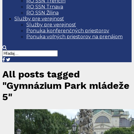
RO SSN Trenčín
RO SSN Trnava
RO SSN Žilina
Služby pre verejnosť
Služby pre verejnosť
Ponuka konferenčných priestorov
Ponuka voľných priestorov na prenájom
All posts tagged
"Gymnázium Park mládeže
5"