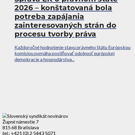
2026 – konštatovaná bola
potreba zapájania
zainteresovaných strán do
procesu tvorby práva
Každoročné hodnotenie stavu právneho štátu Európskou
komisiou pomáha posilňovať odolnosť európskej
demokracie a hospodárstva...
Župné námestie 7
815 68 Bratislava
tel.: +421 (0) 2 5443 5071