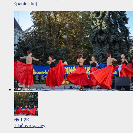
španielskej...
1.2K
Tlačové správy