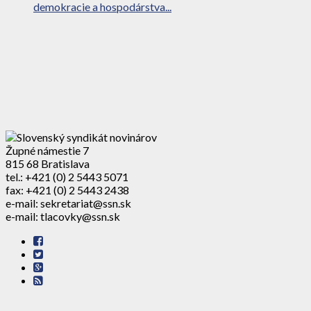
demokracie a hospodárstva...
Župné námestie 7
815 68 Bratislava
tel.: +421 (0) 2 5443 5071
fax: +421 (0) 2 5443 2438
e-mail: sekretariat@ssn.sk
e-mail: tlacovky@ssn.sk