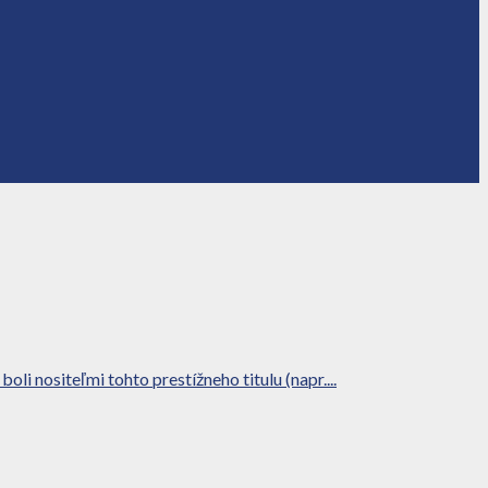
i nositeľmi tohto prestížneho titulu (napr....