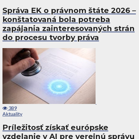
Správa EK o právnom štáte 2026 –
konštatovaná bola potreba
zapájania zainteresovaných strán
do procesu tvorby práva
389
Aktuality
Príležitosť získať európske
vzdelanie v AI pre verejnú správu