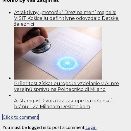
Mohlo by vás zaujímať
Atraktívny ,,motorák” Drezina mení majiteľa:
VISIT Košice ju definitívne odovzdalo Detskej
železnici
Príležitosť získať európske vzdelanie v AI pre
verejnú správu na Politecnico di Milano
Aj štamgast života raz zaklope na nebeskú
bránu… Za Milanom Desiatnikom
Click to comment
You must be logged in to post a comment
Login