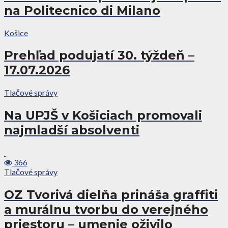
na Politecnico di Milano
Košice
Prehľad podujatí 30. týždeň –
17.07.2026
Tlačové správy
Na UPJŠ v Košiciach promovali
najmladší absolventi
366
Tlačové správy
OZ Tvorivá dielňa prináša graffiti
a murálnu tvorbu do verejného
priestoru – umenie oživilo