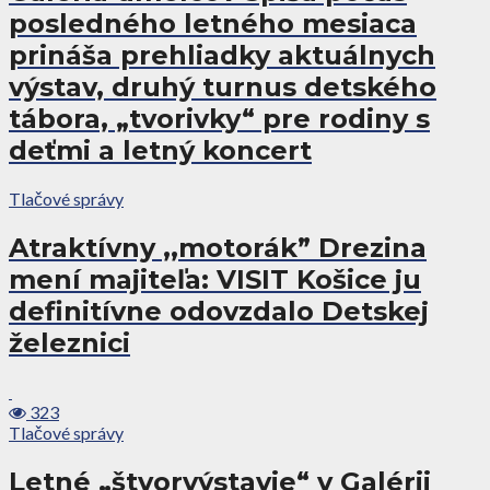
posledného letného mesiaca
prináša prehliadky aktuálnych
výstav, druhý turnus detského
tábora, „tvorivky“ pre rodiny s
deťmi a letný koncert
Tlačové správy
Atraktívny ,,motorák” Drezina
mení majiteľa: VISIT Košice ju
definitívne odovzdalo Detskej
železnici
323
Tlačové správy
Letné „štvorvýstavie“ v Galérii