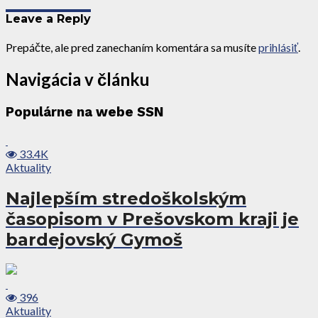
Leave a Reply
Prepáčte, ale pred zanechaním komentára sa musíte
prihlásiť
.
Navigácia v článku
Populárne na webe SSN
33.4K
Aktuality
Najlepším stredoškolským
časopisom v Prešovskom kraji je
bardejovský Gymoš
396
Aktuality