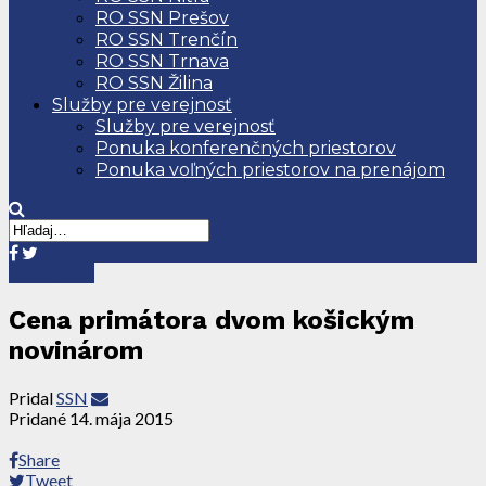
RO SSN Prešov
RO SSN Trenčín
RO SSN Trnava
RO SSN Žilina
Služby pre verejnosť
Služby pre verejnosť
Ponuka konferenčných priestorov
Ponuka voľných priestorov na prenájom
Správy SSN
Cena primátora dvom košickým
novinárom
Pridal
SSN
Pridané
14. mája 2015
Share
Tweet