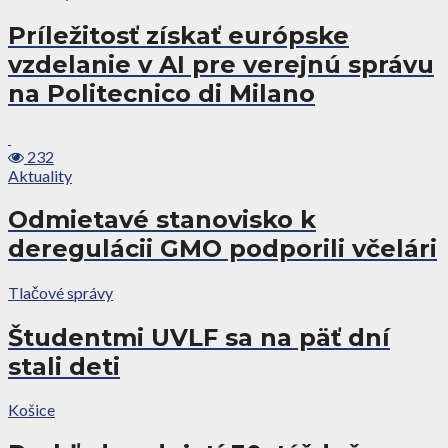
Príležitosť získať európske
vzdelanie v AI pre verejnú správu
na Politecnico di Milano
232
Aktuality
Odmietavé stanovisko k
deregulácii GMO podporili včelári
Tlačové správy
Študentmi UVLF sa na päť dní
stali deti
Košice