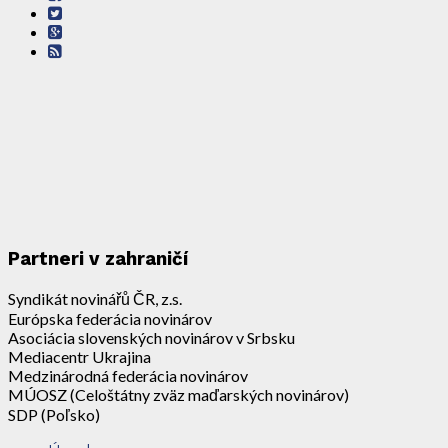
Partneri v zahraničí
Syndikát novinářů ČR, z.s.
Európska federácia novinárov
Asociácia slovenských novinárov v Srbsku
Mediacentr Ukrajina
Medzinárodná federácia novinárov
MÚOSZ (Celoštátny zväz maďarských novinárov)
SDP (Poľsko)