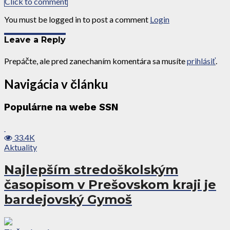
Click to comment
You must be logged in to post a comment
Login
Leave a Reply
Prepáčte, ale pred zanechaním komentára sa musíte
prihlásiť
.
Navigácia v článku
Populárne na webe SSN
33.4K
Aktuality
Najlepším stredoškolským
časopisom v Prešovskom kraji je
bardejovský Gymoš