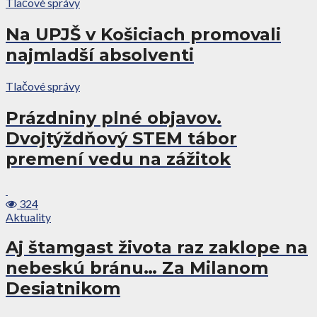
Tlačové správy
Na UPJŠ v Košiciach promovali
najmladší absolventi
Tlačové správy
Prázdniny plné objavov.
Dvojtýždňový STEM tábor
premení vedu na zážitok
324
Aktuality
Aj štamgast života raz zaklope na
nebeskú bránu… Za Milanom
Desiatnikom