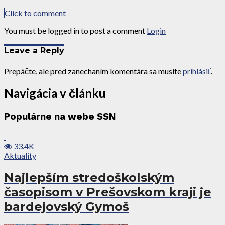
Click to comment
You must be logged in to post a comment
Login
Leave a Reply
Prepáčte, ale pred zanechaním komentára sa musíte
prihlásiť
.
Navigácia v článku
Populárne na webe SSN
33.4K
Aktuality
Najlepším stredoškolským
časopisom v Prešovskom kraji je
bardejovský Gymoš