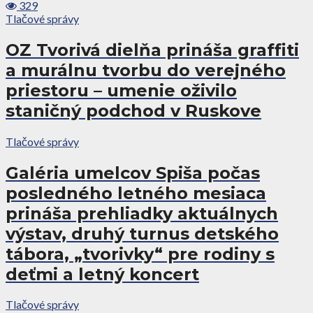
329
Tlačové správy
OZ Tvorivá dielňa prináša graffiti
a murálnu tvorbu do verejného
priestoru – umenie oživilo
staničný podchod v Ruskove
Tlačové správy
Galéria umelcov Spiša počas
posledného letného mesiaca
prináša prehliadky aktuálnych
výstav, druhý turnus detského
tábora, „tvorivky“ pre rodiny s
deťmi a letný koncert
Tlačové správy