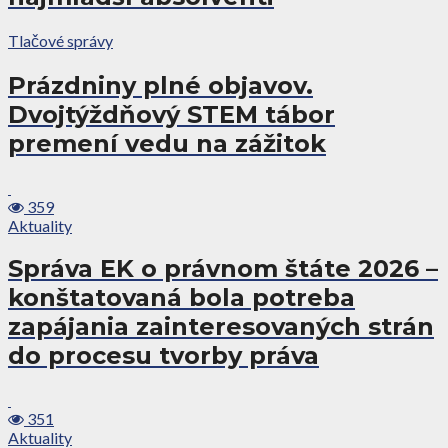
Tlačové správy
Prázdniny plné objavov.
Dvojtýždňový STEM tábor
premení vedu na zážitok
359
Aktuality
Správa EK o právnom štáte 2026 –
konštatovaná bola potreba
zapájania zainteresovaných strán
do procesu tvorby práva
351
Aktuality