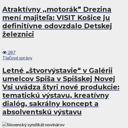
Atraktívny ,,motorák” Drezina
mení majiteľa: VISIT Košice ju
definitívne odovzdalo Detskej
železnici
287
Tlačové správy
Letné „štvorvýstavie“ v Galérii
umelcov Spiša v Spišskej Novej
Vsi uvádza štyri nové produkcie:
tematickú výstavu, kreatívny
dialóg, sakrálny koncept a
absolventskú výstavu