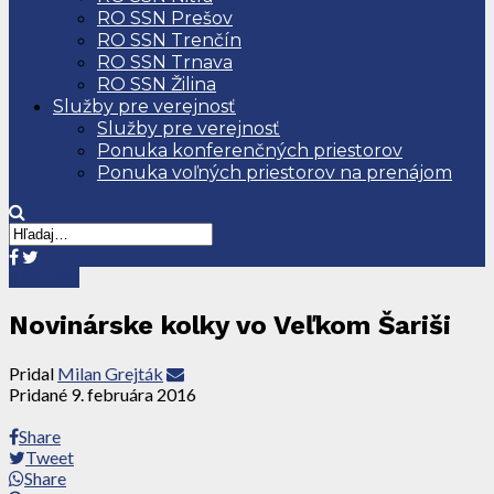
RO SSN Prešov
RO SSN Trenčín
RO SSN Trnava
RO SSN Žilina
Služby pre verejnosť
Služby pre verejnosť
Ponuka konferenčných priestorov
Ponuka voľných priestorov na prenájom
Aktuality
Novinárske kolky vo Veľkom Šariši
Pridal
Milan Grejták
Pridané
9. februára 2016
Share
Tweet
Share