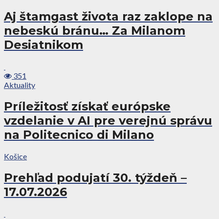
Aj štamgast života raz zaklope na
nebeskú bránu… Za Milanom
Desiatnikom
351
Aktuality
Príležitosť získať európske
vzdelanie v AI pre verejnú správu
na Politecnico di Milano
Košice
Prehľad podujatí 30. týždeň –
17.07.2026