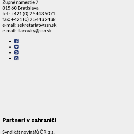
Župné námestie 7
815 68 Bratislava
tel.: +421 (0) 2 5443 5071
fax: +421 (0) 2 5443 2438
e-mail: sekretariat@ssn.sk
e-mail: tlacovky@ssn.sk
Partneri v zahraničí
Syndikát novinářů ČR, z.s.