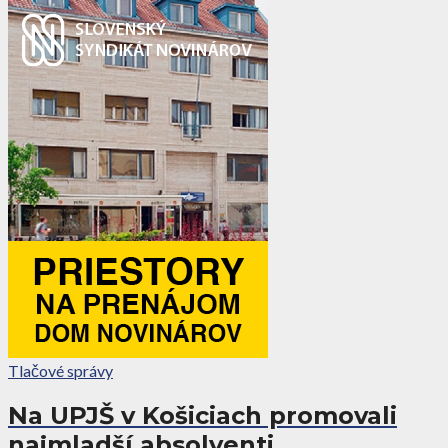
Tlačové správy
Na UPJŠ v Košiciach promovali
najmladší absolventi