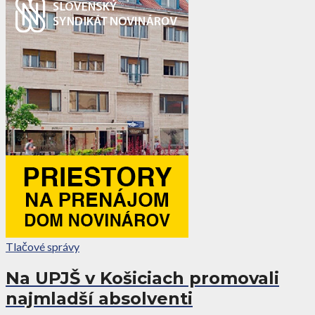
Tlačové správy
Na UPJŠ v Košiciach promovali
najmladší absolventi