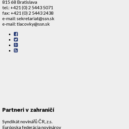
815 68 Bratislava
tel.: +421 (0) 2 5443 5071
fax: +421 (0) 2 5443 2438
e-mail: sekretariat@ssn.sk
e-mail: tlacovky@ssn.sk
Partneri v zahraničí
Syndikát novinářů ČR, z.s.
Európska federácia novinárov