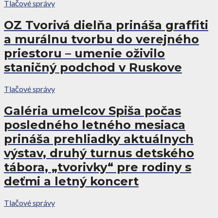
Tlačové správy
OZ Tvorivá dielňa prináša graffiti
a murálnu tvorbu do verejného
priestoru – umenie oživilo
staničný podchod v Ruskove
Tlačové správy
Galéria umelcov Spiša počas
posledného letného mesiaca
prináša prehliadky aktuálnych
výstav, druhý turnus detského
tábora, „tvorivky“ pre rodiny s
deťmi a letný koncert
Tlačové správy