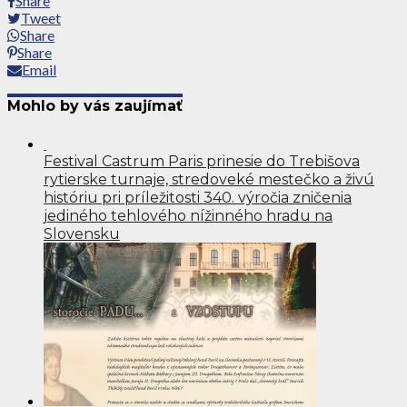
Share
Tweet
Share
Share
Email
Mohlo by vás zaujímať
Festival Castrum Paris prinesie do Trebišova
rytierske turnaje, stredoveké mestečko a živú
históriu pri príležitosti 340. výročia zničenia
jediného tehlového nížinného hradu na
Slovensku