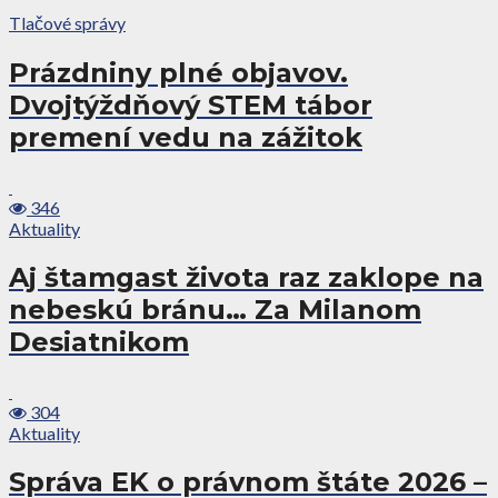
Tlačové správy
Prázdniny plné objavov.
Dvojtýždňový STEM tábor
premení vedu na zážitok
346
Aktuality
Aj štamgast života raz zaklope na
nebeskú bránu… Za Milanom
Desiatnikom
304
Aktuality
Správa EK o právnom štáte 2026 –