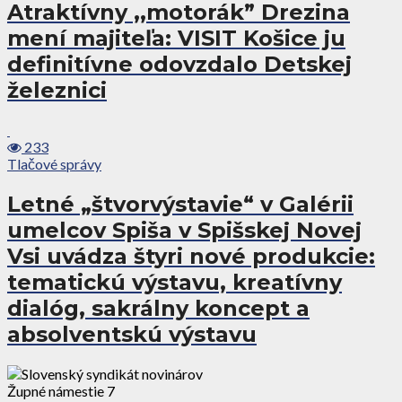
Atraktívny ,,motorák” Drezina
mení majiteľa: VISIT Košice ju
definitívne odovzdalo Detskej
železnici
233
Tlačové správy
Letné „štvorvýstavie“ v Galérii
umelcov Spiša v Spišskej Novej
Vsi uvádza štyri nové produkcie:
tematickú výstavu, kreatívny
dialóg, sakrálny koncept a
absolventskú výstavu
Župné námestie 7