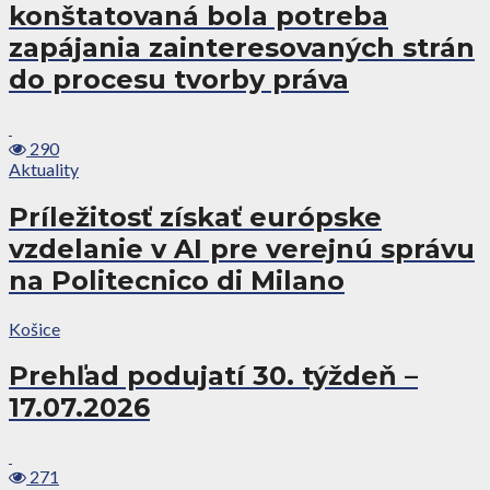
konštatovaná bola potreba
zapájania zainteresovaných strán
do procesu tvorby práva
290
Aktuality
Príležitosť získať európske
vzdelanie v AI pre verejnú správu
na Politecnico di Milano
Košice
Prehľad podujatí 30. týždeň –
17.07.2026
271