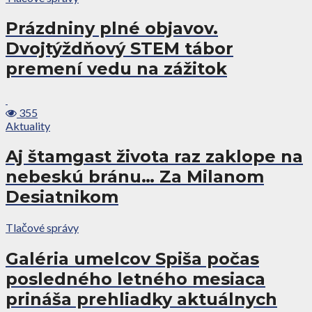
Prázdniny plné objavov.
Dvojtýždňový STEM tábor
premení vedu na zážitok
355
Aktuality
Aj štamgast života raz zaklope na
nebeskú bránu… Za Milanom
Desiatnikom
Tlačové správy
Galéria umelcov Spiša počas
posledného letného mesiaca
prináša prehliadky aktuálnych