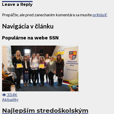
Leave a Reply
Prepáčte, ale pred zanechaním komentára sa musíte
prihlásiť
.
Navigácia v článku
Populárne na webe SSN
33.4K
Aktuality
Najlepším stredoškolským