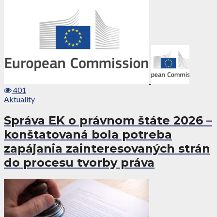
401
Aktuality
Správa EK o právnom štáte 2026 –
konštatovaná bola potreba
zapájania zainteresovaných strán
do procesu tvorby práva