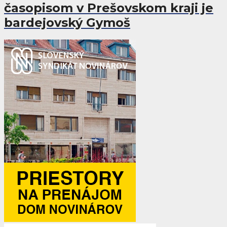
časopisom v Prešovskom kraji je
bardejovský Gymoš