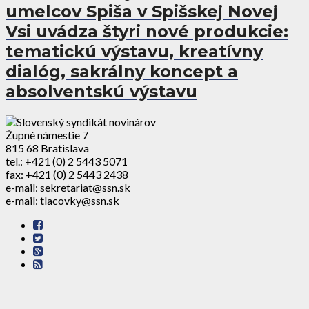
umelcov Spiša v Spišskej Novej
Vsi uvádza štyri nové produkcie:
tematickú výstavu, kreatívny
dialóg, sakrálny koncept a
absolventskú výstavu
Župné námestie 7
815 68 Bratislava
tel.: +421 (0) 2 5443 5071
fax: +421 (0) 2 5443 2438
e-mail: sekretariat@ssn.sk
e-mail: tlacovky@ssn.sk