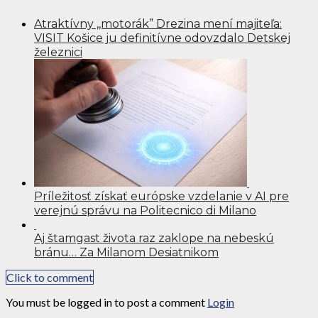
Atraktívny ,,motorák” Drezina mení majiteľa:
VISIT Košice ju definitívne odovzdalo Detskej
železnici
Príležitosť získať európske vzdelanie v AI pre
verejnú správu na Politecnico di Milano
Aj štamgast života raz zaklope na nebeskú
bránu… Za Milanom Desiatnikom
Click to comment
You must be logged in to post a comment
Login