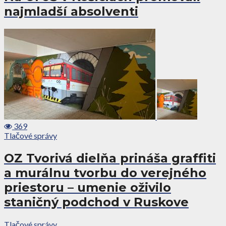
najmladší absolventi
369
Tlačové správy
OZ Tvorivá dielňa prináša graffiti
a murálnu tvorbu do verejného
priestoru – umenie oživilo
staničný podchod v Ruskove
Tlačové správy