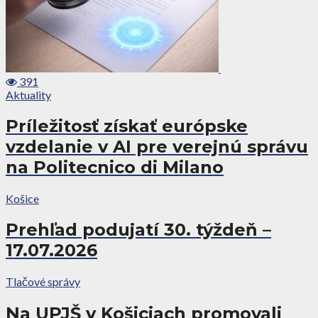
391
Aktuality
Príležitosť získať európske
vzdelanie v AI pre verejnú správu
na Politecnico di Milano
Košice
Prehľad podujatí 30. týždeň –
17.07.2026
Tlačové správy
Na UPJŠ v Košiciach promovali