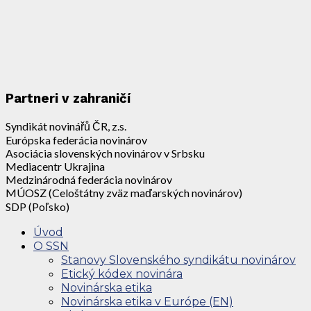
Partneri v zahraničí
Syndikát novinářů ČR, z.s.
Európska federácia novinárov
Asociácia slovenských novinárov v Srbsku
Mediacentr Ukrajina
Medzinárodná federácia novinárov
MÚOSZ (Celoštátny zväz maďarských novinárov)
SDP (Poľsko)
Úvod
O SSN
Stanovy Slovenského syndikátu novinárov
Etický kódex novinára
Novinárska etika
Novinárska etika v Európe (EN)