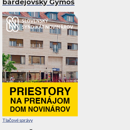
bardejovský Gymoš
Tlačové správy