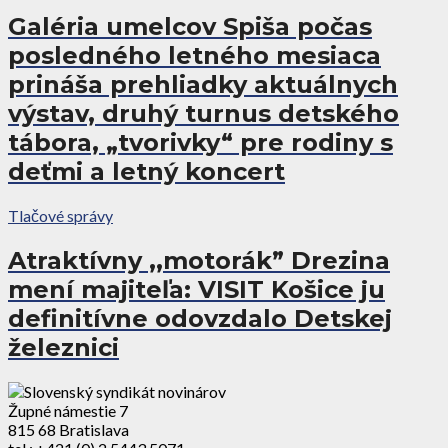
Galéria umelcov Spiša počas
posledného letného mesiaca
prináša prehliadky aktuálnych
výstav, druhý turnus detského
tábora, „tvorivky“ pre rodiny s
deťmi a letný koncert
Tlačové správy
Atraktívny ,,motorák” Drezina
mení majiteľa: VISIT Košice ju
definitívne odovzdalo Detskej
železnici
Župné námestie 7
815 68 Bratislava