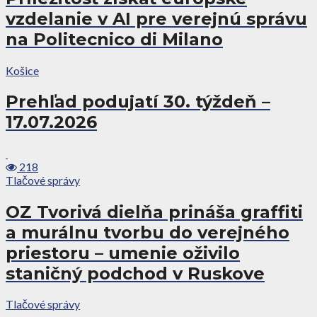
vzdelanie v AI pre verejnú správu
na Politecnico di Milano
Košice
Prehľad podujatí 30. týždeň –
17.07.2026
218
Tlačové správy
OZ Tvorivá dielňa prináša graffiti
a murálnu tvorbu do verejného
priestoru – umenie oživilo
staničný podchod v Ruskove
Tlačové správy