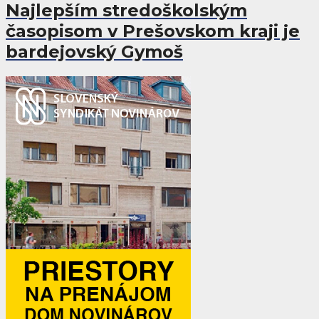
Najlepším stredoškolským
časopisom v Prešovskom kraji je
bardejovský Gymoš