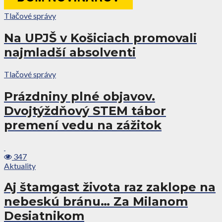
Tlačové správy
Na UPJŠ v Košiciach promovali
najmladší absolventi
Tlačové správy
Prázdniny plné objavov.
Dvojtýždňový STEM tábor
premení vedu na zážitok
347
Aktuality
Aj štamgast života raz zaklope na
nebeskú bránu… Za Milanom
Desiatnikom