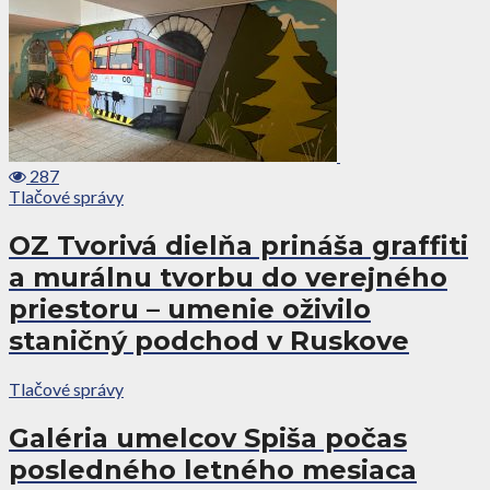
287
Tlačové správy
OZ Tvorivá dielňa prináša graffiti
a murálnu tvorbu do verejného
priestoru – umenie oživilo
staničný podchod v Ruskove
Tlačové správy
Galéria umelcov Spiša počas
posledného letného mesiaca