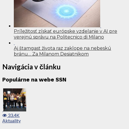
Príležitosť získať európske vzdelanie v AI pre
verejnú správu na Politecnico di Milano
Aj štamgast života raz zaklope na nebeskú
bránu… Za Milanom Desiatnikom
Navigácia v článku
Populárne na webe SSN
33.4K
Aktuality