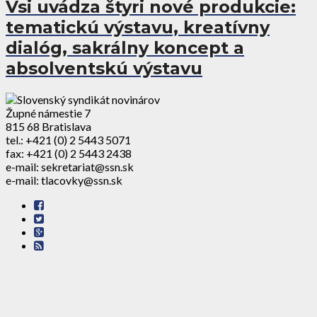
Vsi uvádza štyri nové produkcie:
tematickú výstavu, kreatívny
dialóg, sakrálny koncept a
absolventskú výstavu
Župné námestie 7
815 68 Bratislava
tel.: +421 (0) 2 5443 5071
fax: +421 (0) 2 5443 2438
e-mail: sekretariat@ssn.sk
e-mail: tlacovky@ssn.sk