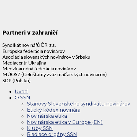
Partneri v zahraničí
Syndikát novinářů ČR, z.s.
Európska federácia novinárov
Asociácia slovenských novinárov v Srbsku
Mediacentr Ukrajina
Medzinárodná federácia novinárov
MÚOSZ (Celoštátny zväz maďarských novinárov)
SDP (Poľsko)
Úvod
O SSN
Stanovy Slovenského syndikátu novinárov
Etický kódex novinára
Novinárska etika
Novinárska etika v Európe (EN)
Kluby SSN
Riadiace orgány SSN