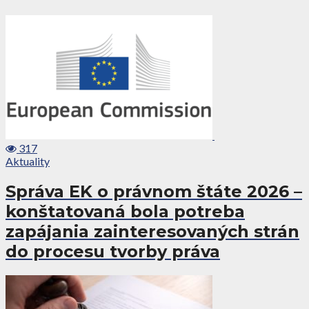
317
Aktuality
Správa EK o právnom štáte 2026 –
konštatovaná bola potreba
zapájania zainteresovaných strán
do procesu tvorby práva