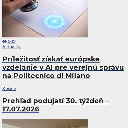
303
Aktuality
Príležitosť získať európske
vzdelanie v AI pre verejnú správu
na Politecnico di Milano
Košice
Prehľad podujatí 30. týždeň –
17.07.2026