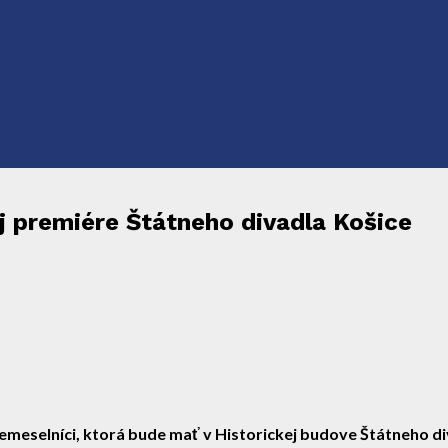
j premiére Štátneho divadla Košice
eselníci, ktorá bude mať v Historickej budove Štátneho diva