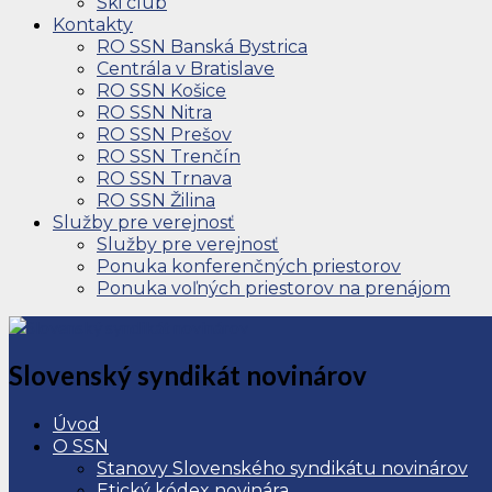
Ski club
Kontakty
RO SSN Banská Bystrica
Centrála v Bratislave
RO SSN Košice
RO SSN Nitra
RO SSN Prešov
RO SSN Trenčín
RO SSN Trnava
RO SSN Žilina
Služby pre verejnosť
Služby pre verejnosť
Ponuka konferenčných priestorov
Ponuka voľných priestorov na prenájom
Slovenský syndikát novinárov
Úvod
O SSN
Stanovy Slovenského syndikátu novinárov
Etický kódex novinára