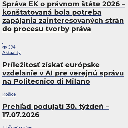
Správa EK o právnom štáte 2026 –
konštatovaná bola potreba
zapájania zainteresovaných strán
do procesu tvorby práva
394
Aktuality
Príležitosť získať európske
vzdelanie v AI pre verejnú správu
na Politecnico di Milano
Košice
Prehľad podujatí 30. týždeň –
17.07.2026
Tlačové správy