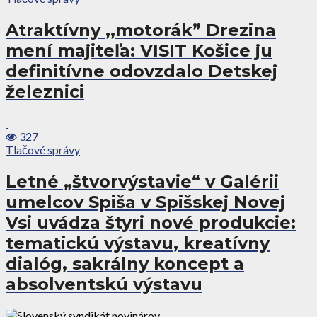
Atraktívny ,,motorák” Drezina
mení majiteľa: VISIT Košice ju
definitívne odovzdalo Detskej
železnici
327
Tlačové správy
Letné „štvorvýstavie“ v Galérii
umelcov Spiša v Spišskej Novej
Vsi uvádza štyri nové produkcie:
tematickú výstavu, kreatívny
dialóg, sakrálny koncept a
absolventskú výstavu