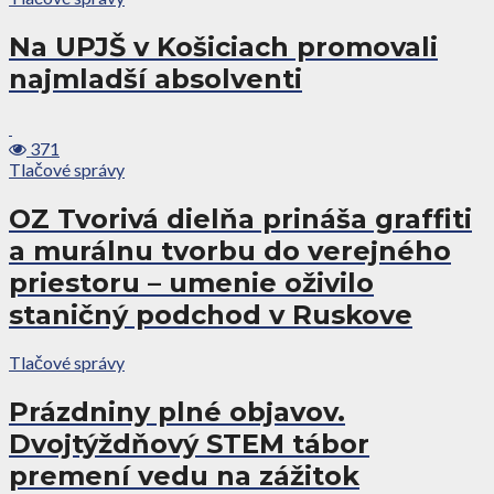
Na UPJŠ v Košiciach promovali
najmladší absolventi
371
Tlačové správy
OZ Tvorivá dielňa prináša graffiti
a murálnu tvorbu do verejného
priestoru – umenie oživilo
staničný podchod v Ruskove
Tlačové správy
Prázdniny plné objavov.
Dvojtýždňový STEM tábor
premení vedu na zážitok