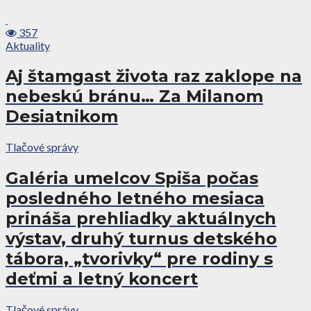
357
Aktuality
Aj štamgast života raz zaklope na
nebeskú bránu… Za Milanom
Desiatnikom
Tlačové správy
Galéria umelcov Spiša počas
posledného letného mesiaca
prináša prehliadky aktuálnych
výstav, druhý turnus detského
tábora, „tvorivky“ pre rodiny s
deťmi a letný koncert
Tlačové správy