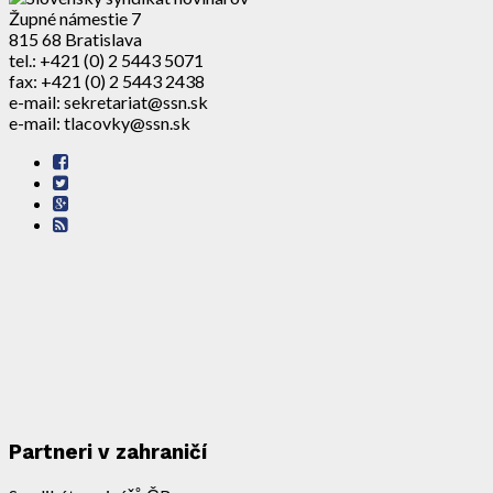
Župné námestie 7
815 68 Bratislava
tel.: +421 (0) 2 5443 5071
fax: +421 (0) 2 5443 2438
e-mail: sekretariat@ssn.sk
e-mail: tlacovky@ssn.sk
Partneri v zahraničí