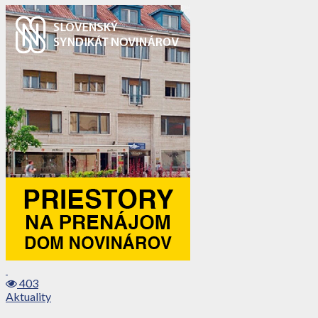
403
Aktuality