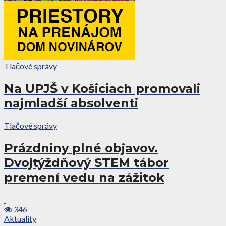
Tlačové správy
Na UPJŠ v Košiciach promovali
najmladší absolventi
Tlačové správy
Prázdniny plné objavov.
Dvojtýždňový STEM tábor
premení vedu na zážitok
346
Aktuality