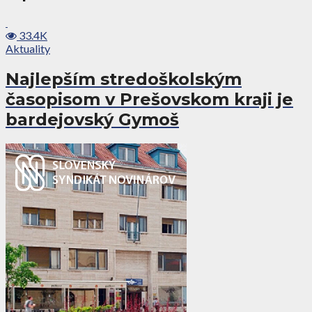
33.4K
Aktuality
Najlepším stredoškolským
časopisom v Prešovskom kraji je
bardejovský Gymoš