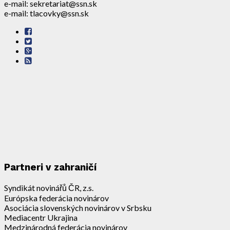
e-mail: sekretariat@ssn.sk
e-mail: tlacovky@ssn.sk
Partneri v zahraničí
Syndikát novinářů ČR, z.s.
Európska federácia novinárov
Asociácia slovenských novinárov v Srbsku
Mediacentr Ukrajina
Medzinárodná federácia novinárov