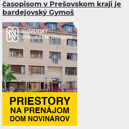
časopisom v Prešovskom kraji je
bardejovský Gymoš