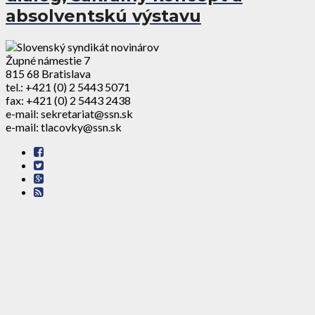
absolventskú výstavu
Župné námestie 7
815 68 Bratislava
tel.: +421 (0) 2 5443 5071
fax: +421 (0) 2 5443 2438
e-mail: sekretariat@ssn.sk
e-mail: tlacovky@ssn.sk