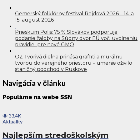
Gemerský folklórny festival Rejdová 2026 – 14. a
15. august 2026
Prieskum Polis: 75 % Slovákov podporuje
podanie žaloby na Súdny dvor EÚ voči uvoľneniu
pravidiel pre nové GMO
OZ Tvorivá dielňa prináša graffiti a murálnu
tvorbu do verejného priestoru – umenie oživilo
staničný podchod v Ruskove
Navigácia v článku
Populárne na webe SSN
33.4K
Aktuality
Najlepším stredoškolským