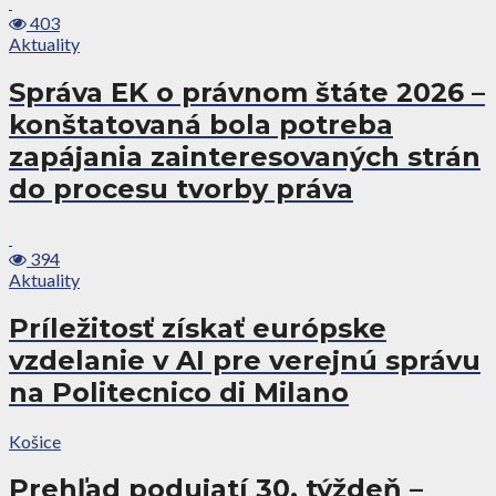
403
Aktuality
Správa EK o právnom štáte 2026 –
konštatovaná bola potreba
zapájania zainteresovaných strán
do procesu tvorby práva
394
Aktuality
Príležitosť získať európske
vzdelanie v AI pre verejnú správu
na Politecnico di Milano
Košice
Prehľad podujatí 30. týždeň –