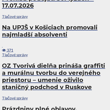
17.07.2026
Tlačové správy
Na UPJŠ v Košiciach promovali
najmladší absolventi
371
Tlačové správy
OZ Tvorivá dielňa prináša graffiti
a murálnu tvorbu do verejného
priestoru – umenie oživilo
staničný podchod v Ruskove
Tlačové správy
Prázdniny plné objavov.