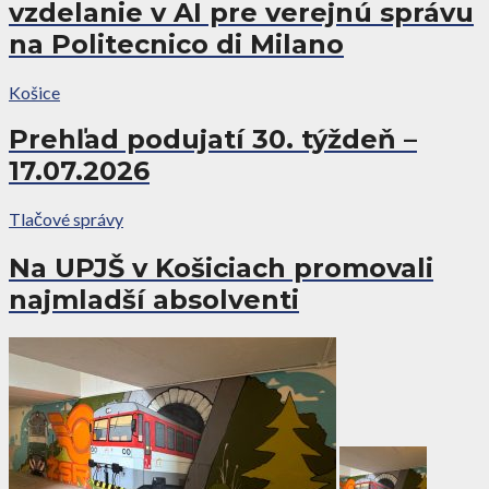
vzdelanie v AI pre verejnú správu
na Politecnico di Milano
Košice
Prehľad podujatí 30. týždeň –
17.07.2026
Tlačové správy
Na UPJŠ v Košiciach promovali
najmladší absolventi