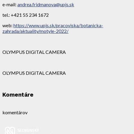
e-mail:
andrea.fridmanova@upjs.sk
tel.: +421 55 234 1672
web:
https://www.upjs.sk/pracoviska/botanicka-
zahrada/aktuality/motyle-2022/
OLYMPUS DIGITAL CAMERA
OLYMPUS DIGITAL CAMERA
Komentáre
komentárov