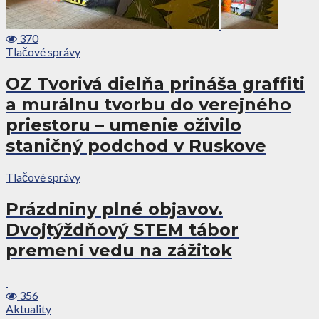
370
Tlačové správy
OZ Tvorivá dielňa prináša graffiti
a murálnu tvorbu do verejného
priestoru – umenie oživilo
staničný podchod v Ruskove
Tlačové správy
Prázdniny plné objavov.
Dvojtýždňový STEM tábor
premení vedu na zážitok
356
Aktuality