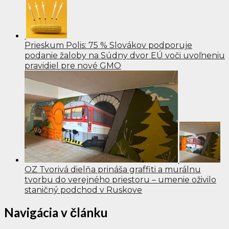
Prieskum Polis: 75 % Slovákov podporuje
podanie žaloby na Súdny dvor EÚ voči uvoľneniu
pravidiel pre nové GMO
OZ Tvorivá dielňa prináša graffiti a murálnu
tvorbu do verejného priestoru – umenie oživilo
staničný podchod v Ruskove
Navigácia v článku