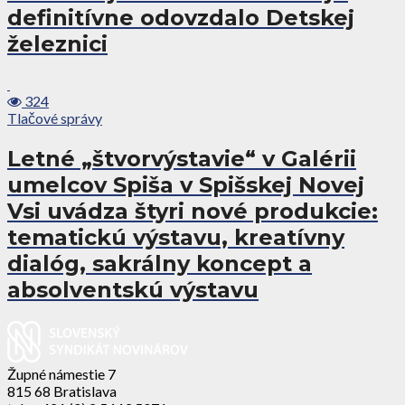
definitívne odovzdalo Detskej
železnici
324
Tlačové správy
Letné „štvorvýstavie“ v Galérii
umelcov Spiša v Spišskej Novej
Vsi uvádza štyri nové produkcie:
tematickú výstavu, kreatívny
dialóg, sakrálny koncept a
absolventskú výstavu
Župné námestie 7
815 68 Bratislava