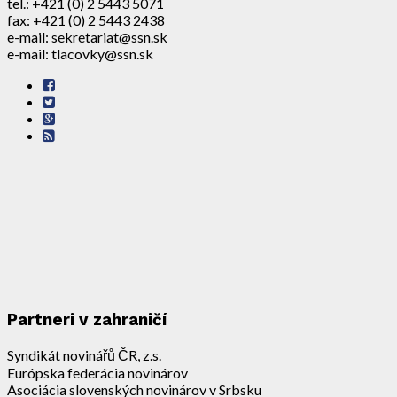
tel.: +421 (0) 2 5443 5071
fax: +421 (0) 2 5443 2438
e-mail: sekretariat@ssn.sk
e-mail: tlacovky@ssn.sk
Partneri v zahraničí
Syndikát novinářů ČR, z.s.
Európska federácia novinárov
Asociácia slovenských novinárov v Srbsku