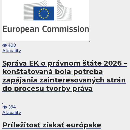
403
Aktuality
Správa EK o právnom štáte 2026 –
konštatovaná bola potreba
zapájania zainteresovaných strán
do procesu tvorby práva
394
Aktuality
Príležitosť získať európske