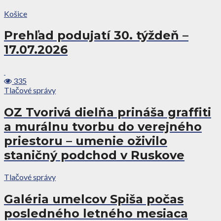
Košice
Prehľad podujatí 30. týždeň –
17.07.2026
335
Tlačové správy
OZ Tvorivá dielňa prináša graffiti
a murálnu tvorbu do verejného
priestoru – umenie oživilo
staničný podchod v Ruskove
Tlačové správy
Galéria umelcov Spiša počas
posledného letného mesiaca