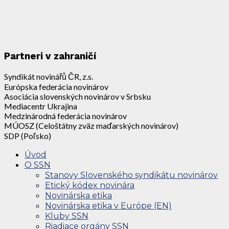
Partneri v zahraničí
Syndikát novinářů ČR, z.s.
Európska federácia novinárov
Asociácia slovenských novinárov v Srbsku
Mediacentr Ukrajina
Medzinárodná federácia novinárov
MÚOSZ (Celoštátny zväz maďarských novinárov)
SDP (Poľsko)
Úvod
O SSN
Stanovy Slovenského syndikátu novinárov
Etický kódex novinára
Novinárska etika
Novinárska etika v Európe (EN)
Kluby SSN
Riadiace orgány SSN