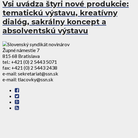
Vsi uvádza štyri nové produkcie:
tematickú výstavu, kreatívny
dialóg, sakrálny koncept a
absolventskú výstavu
Župné námestie 7
815 68 Bratislava
tel.: +421 (0) 2 5443 5071
fax: +421 (0) 2 5443 2438
e-mail: sekretariat@ssn.sk
e-mail: tlacovky@ssn.sk