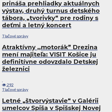
prináša prehliadky aktuálnych
výstav, druhý turnus detského
tábora, „tvorivky“ pre rodiny s
deťmi a letný koncert
Tlačové správy
Atraktívny ,,motorák” Drezina
mení majiteľa: VISIT Košice ju
definitívne odovzdalo Detskej
železnici
292
Tlačové správy
Letné „štvorvýstavie“ v Galérii
umelcov Spiša v Spišskej Novej