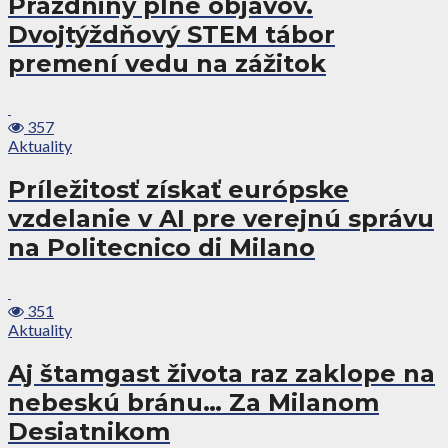
Prázdniny plné objavov.
Dvojtýždňový STEM tábor
premení vedu na zážitok
357
Aktuality
Príležitosť získať európske
vzdelanie v AI pre verejnú správu
na Politecnico di Milano
351
Aktuality
Aj štamgast života raz zaklope na
nebeskú bránu… Za Milanom
Desiatnikom