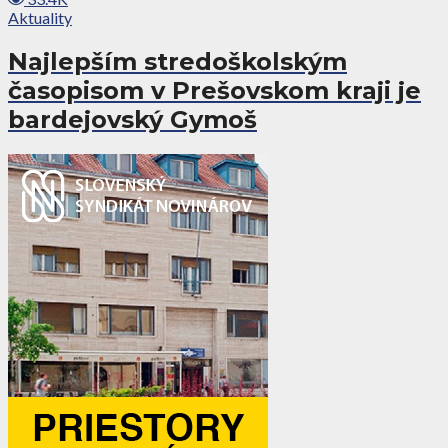
Aktuality
Najlepším stredoškolským
časopisom v Prešovskom kraji je
bardejovský Gymoš