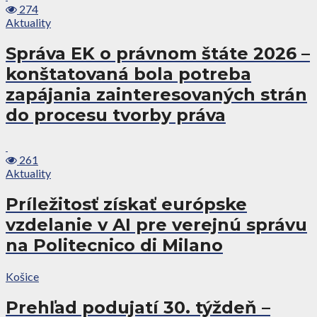
274
Aktuality
Správa EK o právnom štáte 2026 –
konštatovaná bola potreba
zapájania zainteresovaných strán
do procesu tvorby práva
261
Aktuality
Príležitosť získať európske
vzdelanie v AI pre verejnú správu
na Politecnico di Milano
Košice
Prehľad podujatí 30. týždeň –