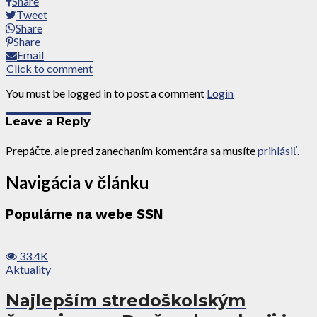
Share
Tweet
Share
Share
Email
Click to comment
You must be logged in to post a comment
Login
Leave a Reply
Prepáčte, ale pred zanechaním komentára sa musíte
prihlásiť
.
Navigácia v článku
Populárne na webe SSN
33.4K
Aktuality
Najlepším stredoškolským