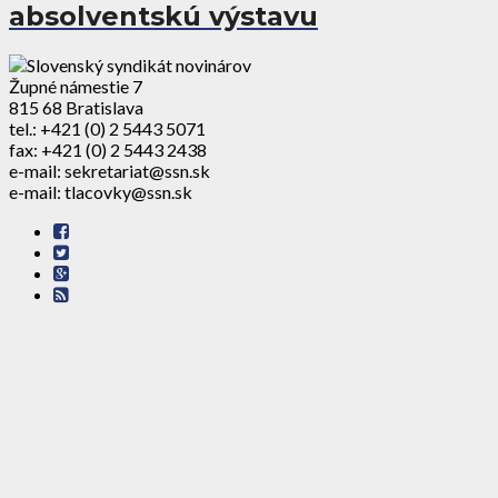
absolventskú výstavu
Župné námestie 7
815 68 Bratislava
tel.: +421 (0) 2 5443 5071
fax: +421 (0) 2 5443 2438
e-mail: sekretariat@ssn.sk
e-mail: tlacovky@ssn.sk