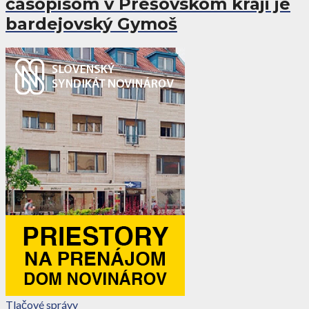
časopisom v Prešovskom kraji je
bardejovský Gymoš
Tlačové správy