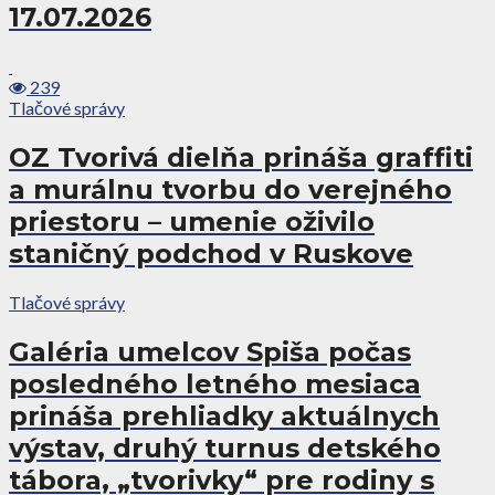
17.07.2026
239
Tlačové správy
OZ Tvorivá dielňa prináša graffiti
a murálnu tvorbu do verejného
priestoru – umenie oživilo
staničný podchod v Ruskove
Tlačové správy
Galéria umelcov Spiša počas
posledného letného mesiaca
prináša prehliadky aktuálnych
výstav, druhý turnus detského
tábora, „tvorivky“ pre rodiny s