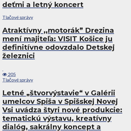
deťmi a letný koncert
Tlačové správy
Atraktívny ,,motorák” Drezina
mení majiteľa: VISIT Košice ju
definitívne odovzdalo Detskej
železnici
205
Tlačové správy
Letné „štvorvýstavie“ v Galérii
umelcov Spiša v Spišskej Novej
Vsi uvádza štyri nové produkcie:
tematickú výstavu, kreatívny
dialóg, sakrálny koncept a