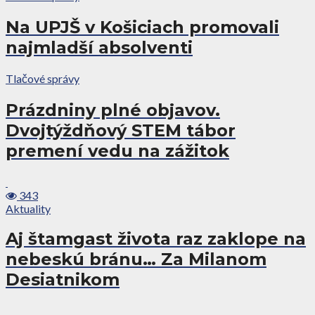
Na UPJŠ v Košiciach promovali
najmladší absolventi
Tlačové správy
Prázdniny plné objavov.
Dvojtýždňový STEM tábor
premení vedu na zážitok
343
Aktuality
Aj štamgast života raz zaklope na
nebeskú bránu… Za Milanom
Desiatnikom