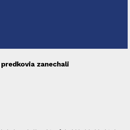
 predkovia zanechali