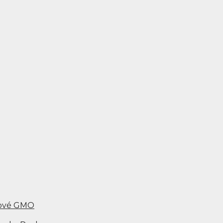
 nové GMO