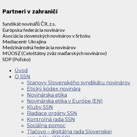
Partneri v zahraničí
Syndikát novinářů ČR, z.s.
Európska federácia novinárov
Asociácia slovenských novinárov v Srbsku
Mediacentr Ukrajina
Medzinárodná federácia novinárov
MÚOSZ (Celoštátny zväz maďarských novinárov)
SDP (Poľsko)
Úvod
O SSN
Stanovy Slovenského syndikátu novinárov
Etický kódex novinára
Novinárska etika
Novinárska etika v Európe (EN)
Kluby SSN
Riadiace orgány SSN
Kontrolná rada SSN
Sociálna pomoc
Tlačovo – digitálna rada Slovenskej