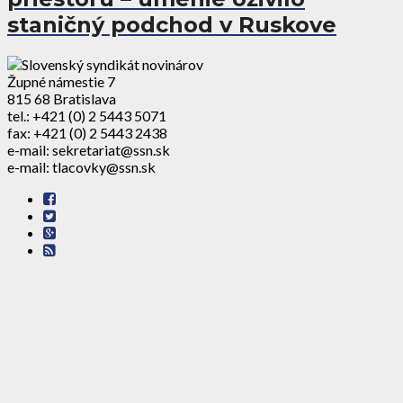
staničný podchod v Ruskove
Župné námestie 7
815 68 Bratislava
tel.: +421 (0) 2 5443 5071
fax: +421 (0) 2 5443 2438
e-mail: sekretariat@ssn.sk
e-mail: tlacovky@ssn.sk