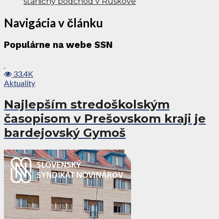
staničný podchod v Ruskove
Navigácia v článku
Populárne na webe SSN
33.4K
Aktuality
Najlepším stredoškolským
časopisom v Prešovskom kraji je
bardejovský Gymoš