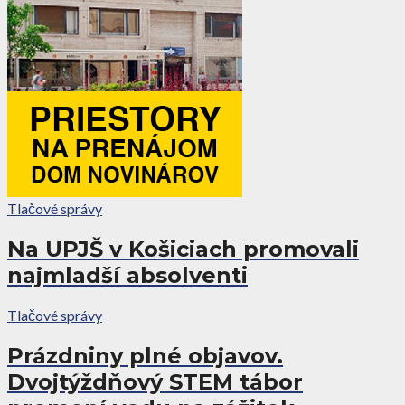
Tlačové správy
Na UPJŠ v Košiciach promovali
najmladší absolventi
Tlačové správy
Prázdniny plné objavov.
Dvojtýždňový STEM tábor