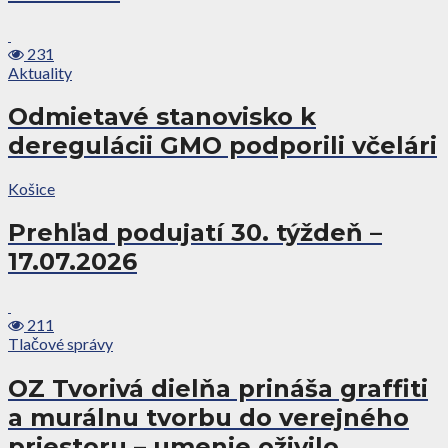
231
Aktuality
Odmietavé stanovisko k
deregulácii GMO podporili včelári
Košice
Prehľad podujatí 30. týždeň –
17.07.2026
211
Tlačové správy
OZ Tvorivá dielňa prináša graffiti
a murálnu tvorbu do verejného
priestoru – umenie oživilo