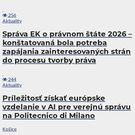
256
Aktuality
Správa EK o právnom štáte 2026 –
konštatovaná bola potreba
zapájania zainteresovaných strán
do procesu tvorby práva
244
Aktuality
Príležitosť získať európske
vzdelanie v AI pre verejnú správu
na Politecnico di Milano
Košice