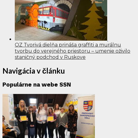
OZ Tvorivá dielňa prináša graffiti a murálnu
tvorbu do verejného priestoru – umenie oživilo
staničný podchod v Ruskove
Navigácia v článku
Populárne na webe SSN