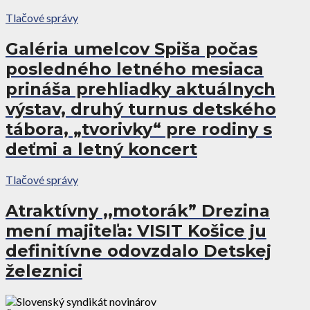
Tlačové správy
Galéria umelcov Spiša počas
posledného letného mesiaca
prináša prehliadky aktuálnych
výstav, druhý turnus detského
tábora, „tvorivky“ pre rodiny s
deťmi a letný koncert
Tlačové správy
Atraktívny ,,motorák” Drezina
mení majiteľa: VISIT Košice ju
definitívne odovzdalo Detskej
železnici