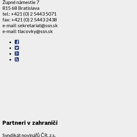
Župné námestie 7
815 68 Bratislava
tel.: +421 (0) 2 5443 5071
fax: +421 (0) 2 5443 2438
e-mail: sekretariat@ssn.sk
e-mail: tlacovky@ssn.sk
Partneri v zahraničí
Syndikát novinářů ČR, z.s.