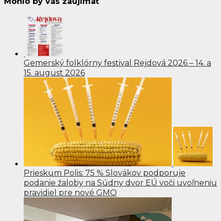
Mohlo by vás zaujímať
Gemerský folklórny festival Rejdová 2026 – 14. a
15. august 2026
Prieskum Polis: 75 % Slovákov podporuje
podanie žaloby na Súdny dvor EÚ voči uvoľneniu
pravidiel pre nové GMO