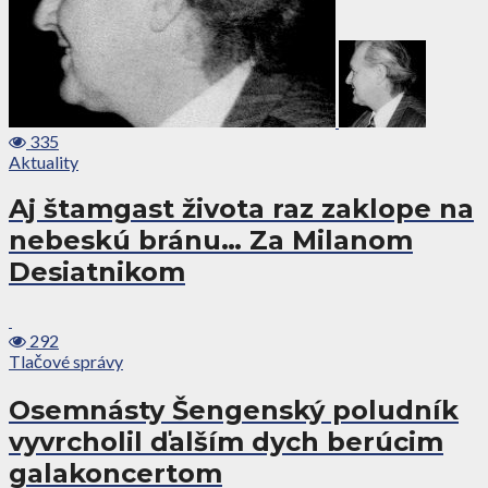
335
Aktuality
Aj štamgast života raz zaklope na
nebeskú bránu… Za Milanom
Desiatnikom
292
Tlačové správy
Osemnásty Šengenský poludník
vyvrcholil ďalším dych berúcim
galakoncertom