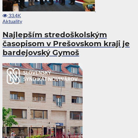
33.4K
Aktuality
Najlepším stredoškolským
časopisom v Prešovskom kraji je
bardejovský Gymoš