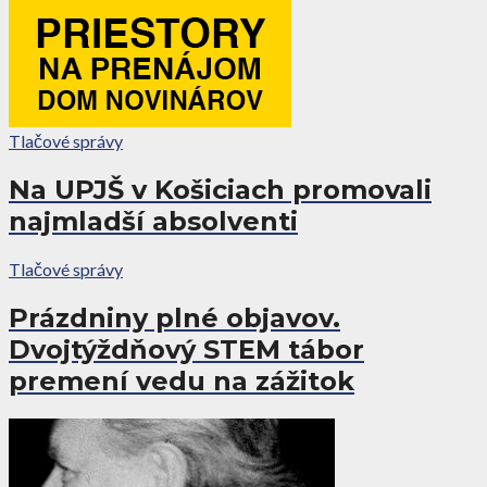
Tlačové správy
Na UPJŠ v Košiciach promovali
najmladší absolventi
Tlačové správy
Prázdniny plné objavov.
Dvojtýždňový STEM tábor
premení vedu na zážitok