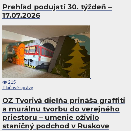
Prehľad podujatí 30. týždeň –
17.07.2026
215
Tlačové správy
OZ Tvorivá dielňa prináša graffiti
a murálnu tvorbu do verejného
priestoru – umenie oživilo
staničný podchod v Ruskove