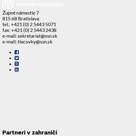
Župné námestie 7
815 68 Bratislava
tel.: +421 (0) 2 5443 5071
fax: +421 (0) 2 5443 2438
e-mail: sekretariat@ssn.sk
e-mail: tlacovky@ssn.sk
Partneri v zahraničí