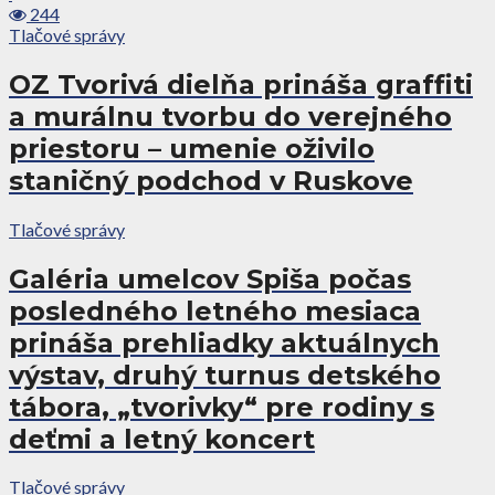
244
Tlačové správy
OZ Tvorivá dielňa prináša graffiti
a murálnu tvorbu do verejného
priestoru – umenie oživilo
staničný podchod v Ruskove
Tlačové správy
Galéria umelcov Spiša počas
posledného letného mesiaca
prináša prehliadky aktuálnych
výstav, druhý turnus detského
tábora, „tvorivky“ pre rodiny s
deťmi a letný koncert
Tlačové správy