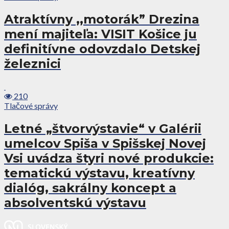
Atraktívny ,,motorák” Drezina
mení majiteľa: VISIT Košice ju
definitívne odovzdalo Detskej
železnici
210
Tlačové správy
Letné „štvorvýstavie“ v Galérii
umelcov Spiša v Spišskej Novej
Vsi uvádza štyri nové produkcie:
tematickú výstavu, kreatívny
dialóg, sakrálny koncept a
absolventskú výstavu