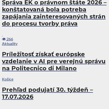
Správa EK o právnom štáte 2026 –
konštatovaná bola potreba
zapájania zainteresovaných strán
do procesu tvorby práva
266
Aktuality
Príležitosť získať európske
vzdelanie v AI pre verejnú správu
na Politecnico di Milano
Košice
Prehľad podujatí 30. týždeň –
17.07.2026