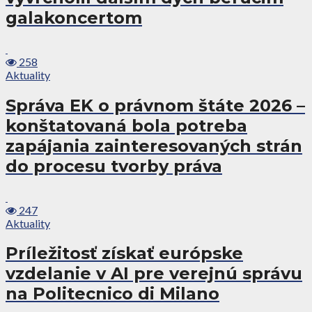
galakoncertom
258
Aktuality
Správa EK o právnom štáte 2026 –
konštatovaná bola potreba
zapájania zainteresovaných strán
do procesu tvorby práva
247
Aktuality
Príležitosť získať európske
vzdelanie v AI pre verejnú správu
na Politecnico di Milano