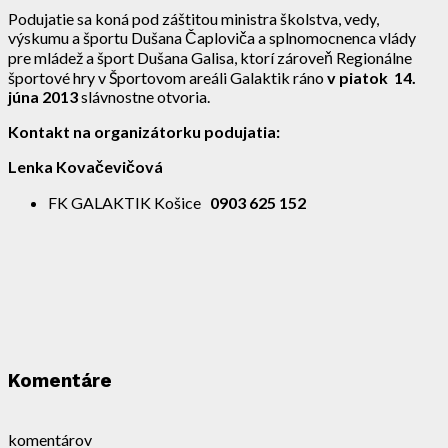
Podujatie sa koná pod záštitou ministra školstva, vedy,
výskumu a športu Dušana Čaploviča a splnomocnenca vlády
pre mládež a šport Dušana Galisa, ktorí zároveň Regionálne
športové hry v Športovom areáli Galaktik ráno
v
piatok 14.
júna 2013
slávnostne otvoria.
Kontakt na organizátorku podujatia:
Lenka Kovačevičová
FK GALAKTIK Košice
0903 625 152
Komentáre
komentárov