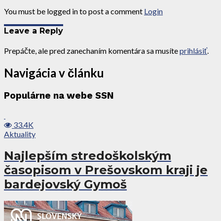
You must be logged in to post a comment
Login
Leave a Reply
Prepáčte, ale pred zanechaním komentára sa musíte
prihlásiť
.
Navigácia v článku
Populárne na webe SSN
33.4K
Aktuality
Najlepším stredoškolským
časopisom v Prešovskom kraji je
bardejovský Gymoš