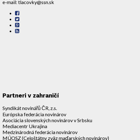
e-mail: tlacovky@ssn.sk
Partneri v zahraničí
Syndikát novinářů ČR, z.s.
Európska federácia novinárov
Asociácia slovenských novinárov v Srbsku
Mediacentr Ukrajina
Medzinárodná federácia novinárov
MÚOSZ (Celoštátny zväz maďarských novinárov)