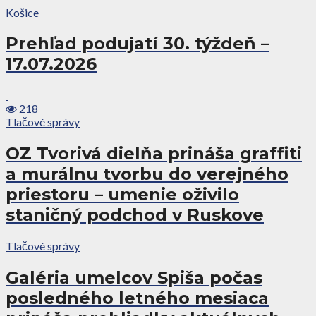
Košice
Prehľad podujatí 30. týždeň –
17.07.2026
218
Tlačové správy
OZ Tvorivá dielňa prináša graffiti
a murálnu tvorbu do verejného
priestoru – umenie oživilo
staničný podchod v Ruskove
Tlačové správy
Galéria umelcov Spiša počas
posledného letného mesiaca