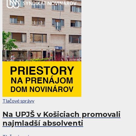
Tlačové správy
Na UPJŠ v Košiciach promovali
najmladší absolventi