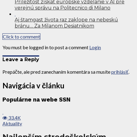
Príležitosť získať európske vzdelanie v AI pre
verejnú správu na Politecnico di Milano
Aj štamgast života raz zaklope na nebeskú
bránu… Za Milanom Desiatnikom
Click to comment
You must be logged in to post a comment
Login
Leave a Reply
Prepáčte, ale pred zanechaním komentára sa musíte
prihlásiť
.
Navigácia v článku
Populárne na webe SSN
33.4K
Aktuality
Najlepším stredoškolským