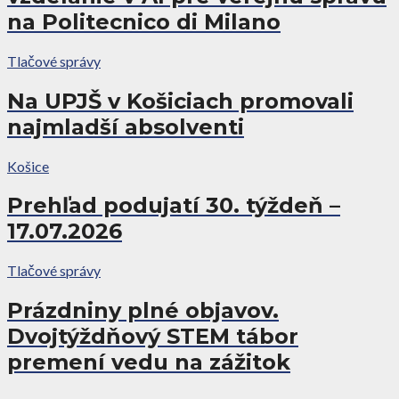
na Politecnico di Milano
Tlačové správy
Na UPJŠ v Košiciach promovali
najmladší absolventi
Košice
Prehľad podujatí 30. týždeň –
17.07.2026
Tlačové správy
Prázdniny plné objavov.
Dvojtýždňový STEM tábor
premení vedu na zážitok