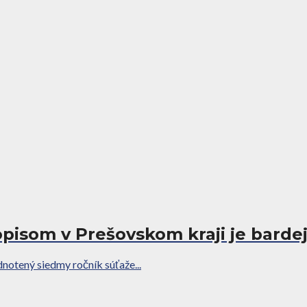
pisom v Prešovskom kraji je bard
notený siedmy ročník súťaže...