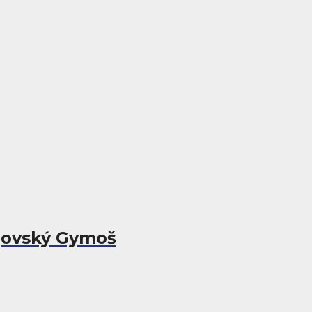
ejovský Gymoš