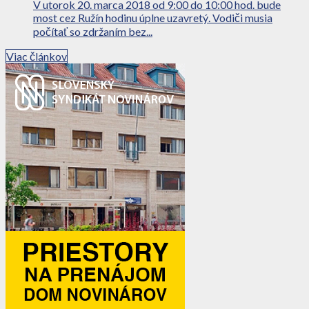
V utorok 20. marca 2018 od 9:00 do 10:00 hod. bude
most cez Ružín hodinu úplne uzavretý. Vodiči musia
počítať so zdržaním bez...
Viac článkov