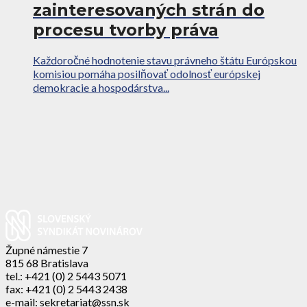
zainteresovaných strán do
procesu tvorby práva
Každoročné hodnotenie stavu právneho štátu Európskou
komisiou pomáha posilňovať odolnosť európskej
demokracie a hospodárstva...
Župné námestie 7
815 68 Bratislava
tel.: +421 (0) 2 5443 5071
fax: +421 (0) 2 5443 2438
e-mail: sekretariat@ssn.sk