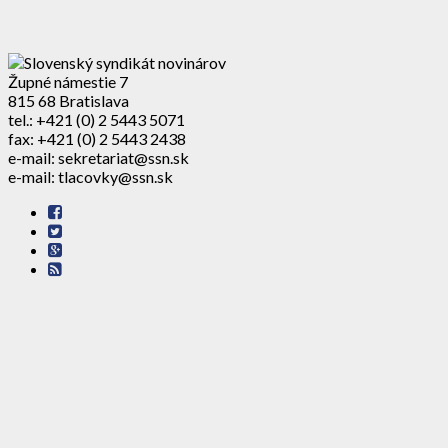
Župné námestie 7
815 68 Bratislava
tel.: +421 (0) 2 5443 5071
fax: +421 (0) 2 5443 2438
e-mail: sekretariat@ssn.sk
e-mail: tlacovky@ssn.sk