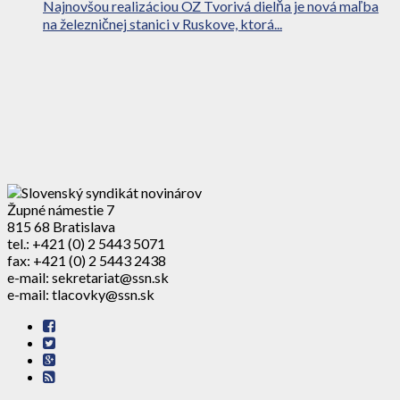
Najnovšou realizáciou OZ Tvorivá dielňa je nová maľba
na železničnej stanici v Ruskove, ktorá...
Župné námestie 7
815 68 Bratislava
tel.: +421 (0) 2 5443 5071
fax: +421 (0) 2 5443 2438
e-mail: sekretariat@ssn.sk
e-mail: tlacovky@ssn.sk