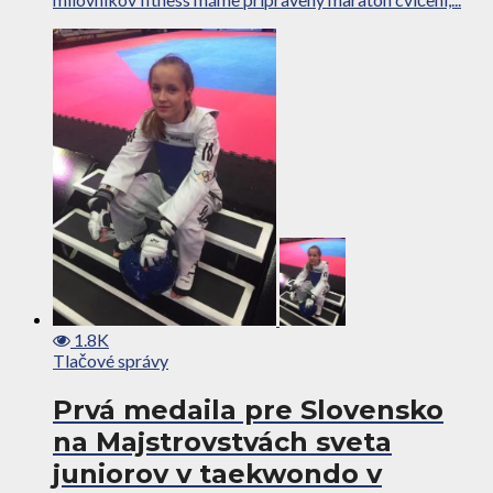
1.8K
Tlačové správy
Prvá medaila pre Slovensko
na Majstrovstvách sveta
juniorov v taekwondo v