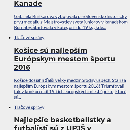
Kanade
Gabriela Briškárová vybojovala pre Slovensko historicky
prvú medailu z Majstrovstiev sveta juniorov v kanadskom
Burnaby. Štartovala v kategórii do 49 kg, kde...
Tlačové správy
Košice sú najlepším
Európskym mestom športu
2016
Košice dosiahli ďalší veľký medzinárodný úspech. Stali sa
najlepším Európskym mestom športu 2016! Triumfovali
tak v konkurencii 19-tich európskych miest športu, ktoré
sú...
Tlačové správy
Najlepšie basketbalistky a
futbalisti sú z UPJŠ v