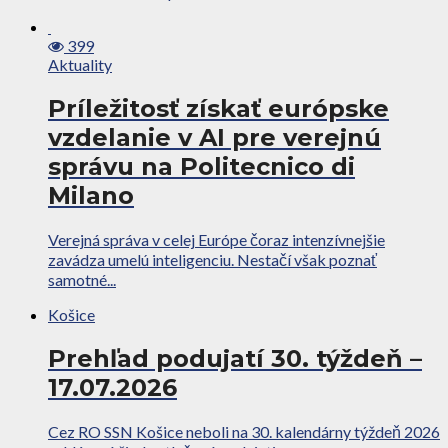
399
Aktuality
Príležitosť získať európske
vzdelanie v AI pre verejnú
správu na Politecnico di
Milano
Verejná správa v celej Európe čoraz intenzívnejšie
zavádza umelú inteligenciu. Nestačí však poznať
samotné...
Košice
Prehľad podujatí 30. týždeň –
17.07.2026
Cez RO SSN Košice neboli na 30. kalendárny týždeň 2026