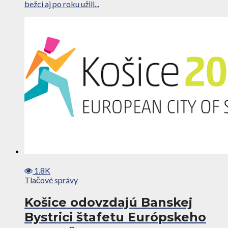
bežci aj po roku užili...
1.8K
Tlačové správy
Košice odovzdajú Banskej
Bystrici štafetu Európskeho