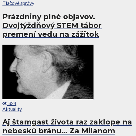
Tlačové správy
Prázdniny plné objavov.
Dvojtýždňový STEM tábor
premení vedu na zážitok
324
Aktuality
Aj štamgast života raz zaklope na
nebeskú bránu… Za Milanom