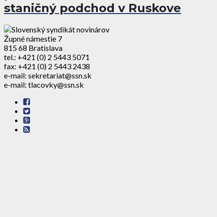
staničný podchod v Ruskove
Župné námestie 7
815 68 Bratislava
tel.: +421 (0) 2 5443 5071
fax: +421 (0) 2 5443 2438
e-mail: sekretariat@ssn.sk
e-mail: tlacovky@ssn.sk