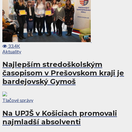
33.4K
Aktuality
Najlepším stredoškolským
časopisom v Prešovskom kraji je
bardejovský Gymoš
Tlačové správy
Na UPJŠ v Košiciach promovali
najmladší absolventi