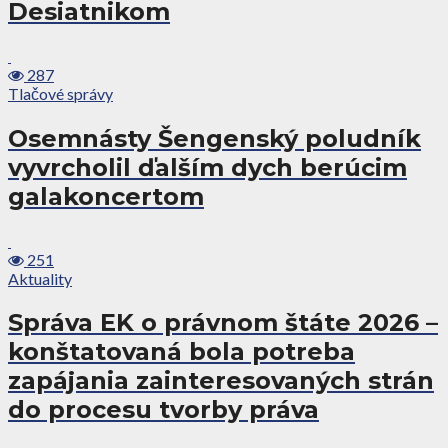
Desiatnikom
287
Tlačové správy
Osemnásty Šengenský poludník
vyvrcholil ďalším dych berúcim
galakoncertom
251
Aktuality
Správa EK o právnom štáte 2026 –
konštatovaná bola potreba
zapájania zainteresovaných strán
do procesu tvorby práva