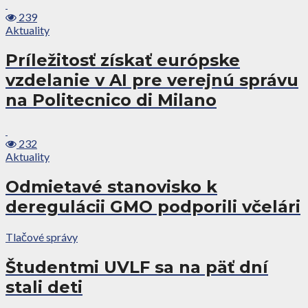
239
Aktuality
Príležitosť získať európske
vzdelanie v AI pre verejnú správu
na Politecnico di Milano
232
Aktuality
Odmietavé stanovisko k
deregulácii GMO podporili včelári
Tlačové správy
Študentmi UVLF sa na päť dní
stali deti