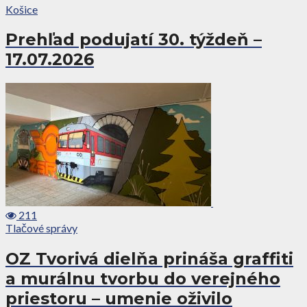
Košice
Prehľad podujatí 30. týždeň –
17.07.2026
211
Tlačové správy
OZ Tvorivá dielňa prináša graffiti
a murálnu tvorbu do verejného
priestoru – umenie oživilo