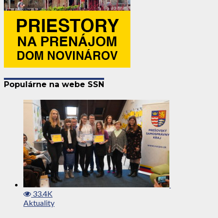
Populárne na webe SSN
33.4K
Aktuality