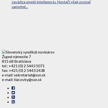
zavádza umelú inteligenciu. Nestačí však poznať
samotné...
Župné námestie 7
815 68 Bratislava
tel.: +421 (0) 2 5443 5071
fax: +421 (0) 2 5443 2438
e-mail: sekretariat@ssn.sk
e-mail: tlacovky@ssn.sk