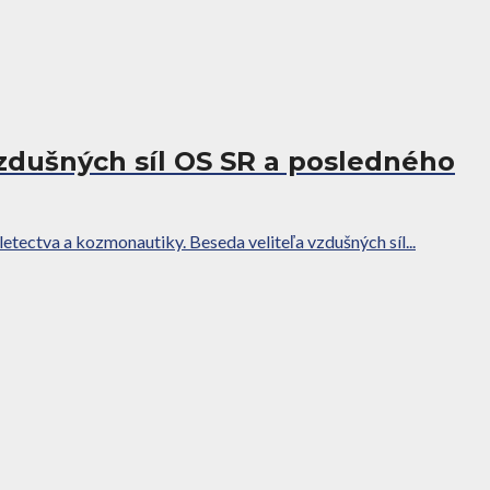
 vzdušných síl OS SR a posledného
etectva a kozmonautiky. Beseda veliteľa vzdušných síl...