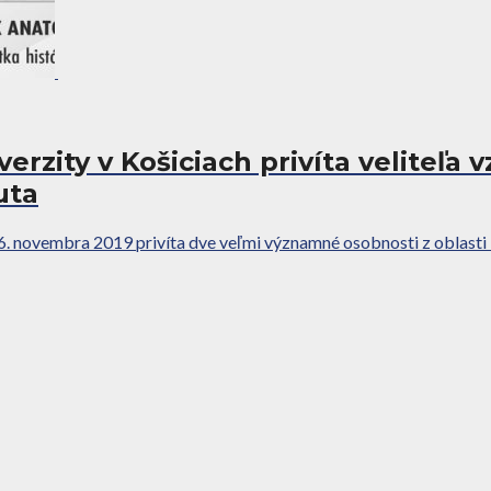
erzity v Košiciach privíta veliteľa
uta
 6. novembra 2019 privíta dve veľmi významné osobnosti z oblasti l