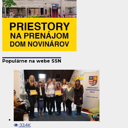
Populárne na webe SSN
33.4K