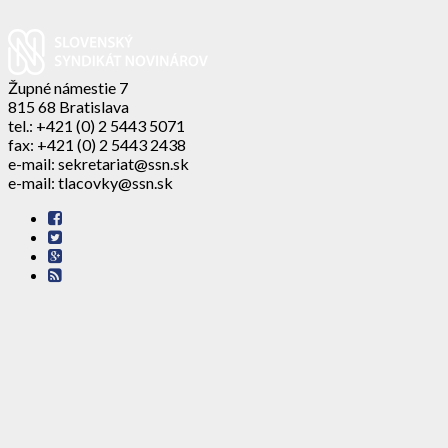
Župné námestie 7
815 68 Bratislava
tel.: +421 (0) 2 5443 5071
fax: +421 (0) 2 5443 2438
e-mail: sekretariat@ssn.sk
e-mail: tlacovky@ssn.sk