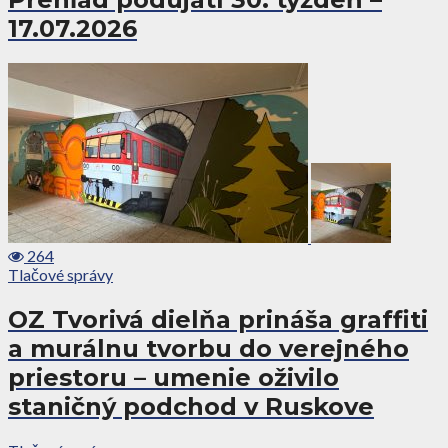
17.07.2026
264
Tlačové správy
OZ Tvorivá dielňa prináša graffiti
a murálnu tvorbu do verejného
priestoru – umenie oživilo
staničný podchod v Ruskove