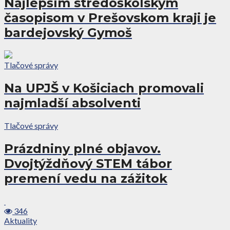
Najlepším stredoškolským
časopisom v Prešovskom kraji je
bardejovský Gymoš
Tlačové správy
Na UPJŠ v Košiciach promovali
najmladší absolventi
Tlačové správy
Prázdniny plné objavov.
Dvojtýždňový STEM tábor
premení vedu na zážitok
346
Aktuality