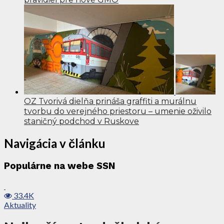
OZ Tvorivá dielňa prináša graffiti a murálnu
tvorbu do verejného priestoru – umenie oživilo
staničný podchod v Ruskove
Navigácia v článku
Populárne na webe SSN
33.4K
Aktuality