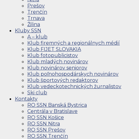
Prešov
Trenčín
Trnava
Žilina
Kluby SSN
A – klub
Klub firemných a regionálnych médií
Klub FIJET SLOVAKIA
Klub fotopublicistov
Klub mladých novinárov
Klub novinárov seniorov
Klub poľnohospodárskych novinárov
Klub športových redaktorov
Klub vedeckotechnických žurnalistov
Ski club
Kontakty
RO SSN Banská Bystrica
Centrála v Bratislave
RO SSN Košice
RO SSN Nitra
RO SSN Prešov
RO SSN Trenčín