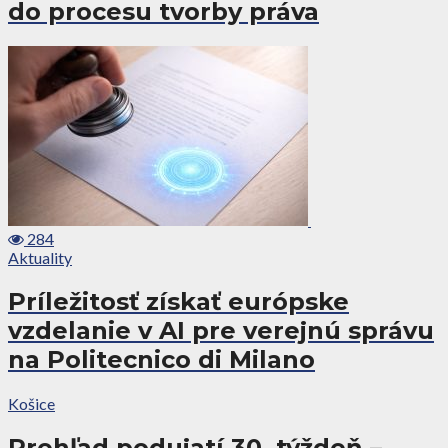
do procesu tvorby práva
284
Aktuality
Príležitosť získať európske
vzdelanie v AI pre verejnú správu
na Politecnico di Milano
Košice
Prehľad podujatí 30. týždeň –