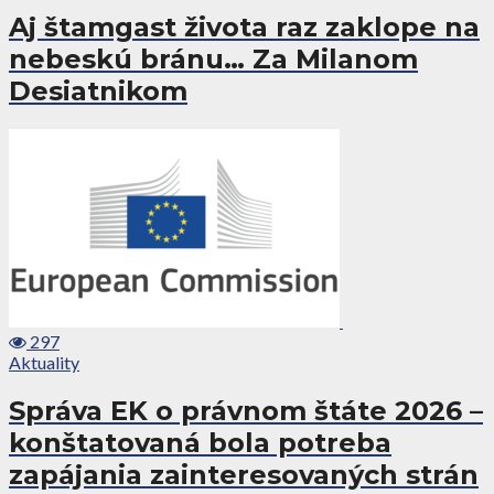
Aj štamgast života raz zaklope na
nebeskú bránu… Za Milanom
Desiatnikom
297
Aktuality
Správa EK o právnom štáte 2026 –
konštatovaná bola potreba
zapájania zainteresovaných strán