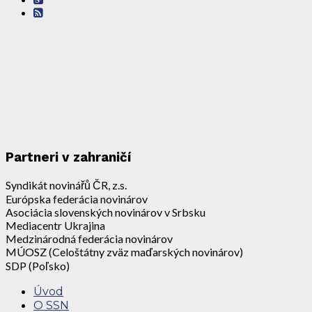
Partneri v zahraničí
Syndikát novinářů ČR, z.s.
Európska federácia novinárov
Asociácia slovenských novinárov v Srbsku
Mediacentr Ukrajina
Medzinárodná federácia novinárov
MÚOSZ (Celoštátny zväz maďarských novinárov)
SDP (Poľsko)
Úvod
O SSN