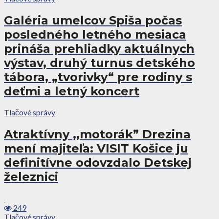
Galéria umelcov Spiša počas
posledného letného mesiaca
prináša prehliadky aktuálnych
výstav, druhý turnus detského
tábora, „tvorivky“ pre rodiny s
deťmi a letný koncert
Tlačové správy
Atraktívny ,,motorák” Drezina
mení majiteľa: VISIT Košice ju
definitívne odovzdalo Detskej
železnici
249
Tlačové správy