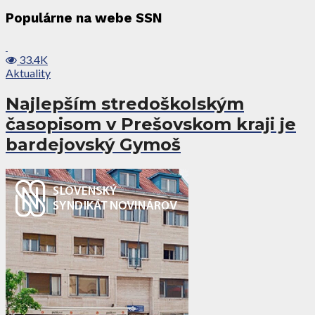
Populárne na webe SSN
33.4K
Aktuality
Najlepším stredoškolským
časopisom v Prešovskom kraji je
bardejovský Gymoš