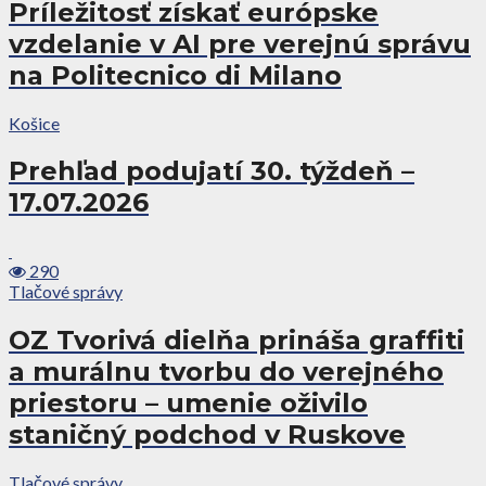
Príležitosť získať európske
vzdelanie v AI pre verejnú správu
na Politecnico di Milano
Košice
Prehľad podujatí 30. týždeň –
17.07.2026
290
Tlačové správy
OZ Tvorivá dielňa prináša graffiti
a murálnu tvorbu do verejného
priestoru – umenie oživilo
staničný podchod v Ruskove
Tlačové správy