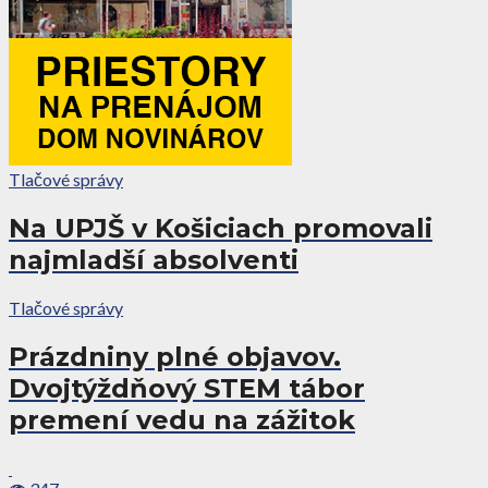
Tlačové správy
Na UPJŠ v Košiciach promovali
najmladší absolventi
Tlačové správy
Prázdniny plné objavov.
Dvojtýždňový STEM tábor
premení vedu na zážitok