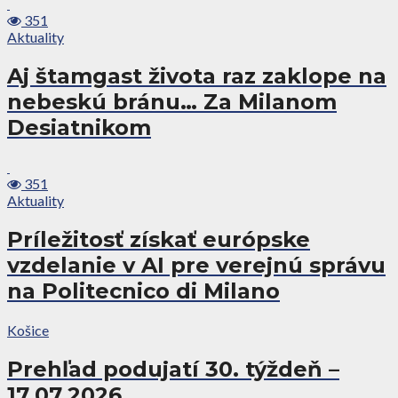
351
Aktuality
Aj štamgast života raz zaklope na
nebeskú bránu… Za Milanom
Desiatnikom
351
Aktuality
Príležitosť získať európske
vzdelanie v AI pre verejnú správu
na Politecnico di Milano
Košice
Prehľad podujatí 30. týždeň –
17.07.2026