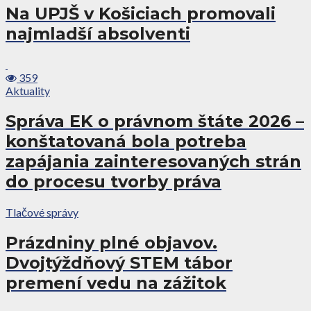
Na UPJŠ v Košiciach promovali
najmladší absolventi
359
Aktuality
Správa EK o právnom štáte 2026 –
konštatovaná bola potreba
zapájania zainteresovaných strán
do procesu tvorby práva
Tlačové správy
Prázdniny plné objavov.
Dvojtýždňový STEM tábor
premení vedu na zážitok