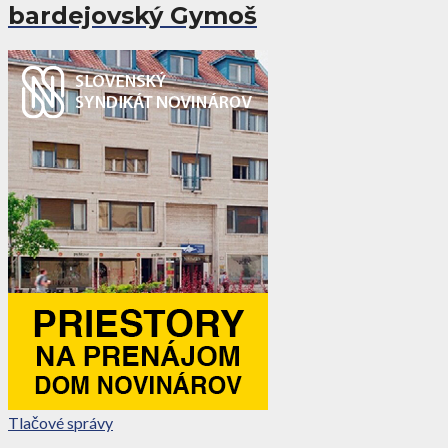
bardejovský Gymoš
Tlačové správy