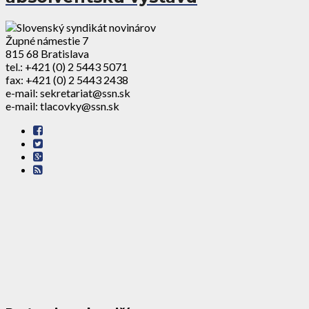
Župné námestie 7
815 68 Bratislava
tel.: +421 (0) 2 5443 5071
fax: +421 (0) 2 5443 2438
e-mail: sekretariat@ssn.sk
e-mail: tlacovky@ssn.sk