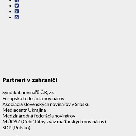
Partneri v zahraničí
Syndikát novinářů ČR, z.s.
Európska federácia novinárov
Asociácia slovenských novinárov v Srbsku
Mediacentr Ukrajina
Medzinárodná federácia novinárov
MÚOSZ (Celoštátny zväz maďarských novinárov)
SDP (Poľsko)